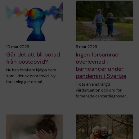
10 mar 2026
5 mar 2026
Går det att bli botad
Ingen försämrad
från postcovid?
överlevnad i
barncancer under
Nu kan forskare hjälpa dem
pandemin i Sverige
som lider av postcovid. Ny
forskning ger också…
Trots en ansträngd
vårdsituation och oro för
försenade cancerdiagnoser…