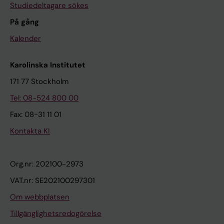
Studiedeltagare sökes
På gång
Kalender
Karolinska Institutet
171 77 Stockholm
Tel: 08-524 800 00
Fax: 08-31 11 01
Kontakta KI
Org.nr: 202100-2973
VAT.nr: SE202100297301
Om webbplatsen
Tillgänglighetsredogörelse