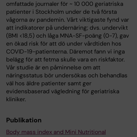
omfattade journaler för ~ 10 000 geriatriska
patienter i Stockholm under de två första
vågorna av pandemin. Vårt viktigaste fynd var
att indikatorer på undernäring; dvs. undervikt
(BMI <18,5) och låga MNA-SF-poäng (0-7), gav
en ökad risk för att dö under vårdtiden hos
COVID-19-patienterna. Däremot fann vi inga
belägg för att fetma skulle vara en riskfaktor.
Vår studie är en påminnelse om att
näringsstatus bör undersökas och behandlas
väl hos äldre patienter samt ger
evidensbaserad vägledning för geriatriska
kliniker.
Publikation
Body mass index and Mini Nutritional