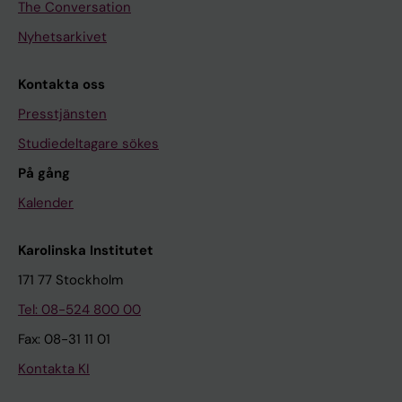
The Conversation
Nyhetsarkivet
Kontakta oss
Presstjänsten
Studiedeltagare sökes
På gång
Kalender
Karolinska Institutet
171 77 Stockholm
Tel: 08-524 800 00
Fax: 08-31 11 01
Kontakta KI