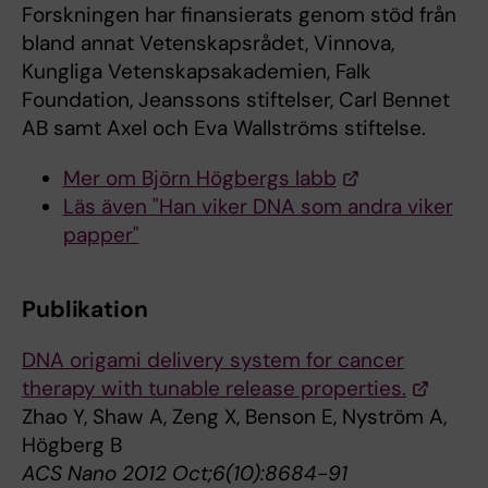
Forskningen har finansierats genom stöd från
bland annat Vetenskapsrådet, Vinnova,
Kungliga Vetenskapsakademien, Falk
Foundation, Jeanssons stiftelser, Carl Bennet
AB samt Axel och Eva Wallströms stiftelse.
Mer om Björn Högbergs labb
Läs även "Han viker DNA som andra viker
papper"
Publikation
DNA origami delivery system for cancer
therapy with tunable release properties.
Zhao Y, Shaw A, Zeng X, Benson E, Nyström A,
Högberg B
ACS Nano 2012 Oct;6(10):8684-91