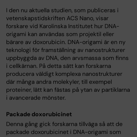
I den nu aktuella studien, som publiceras i
vetenskapstidskriften ACS Nano, visar
forskare vid Karolinska Institutet hur DNA-
origami kan användas som projektil eller
bärare av doxorubicin. DNA-origami är en ny
teknologi för framställning av nanostrukturer
uppbyggda av DNA, den arvsmassa som finns
i cellkärnan. På detta sätt kan forskarna
producera väldigt komplexa nanostrukturer
där många andra molekyler, till exempel
proteiner, lätt kan fästas på ytan av partiklarna
i avancerade mönster.
Packade doxorubicinet
Denna gång gick forskarna tillväga så att de
packade doxorubicinet i DNA-origami som