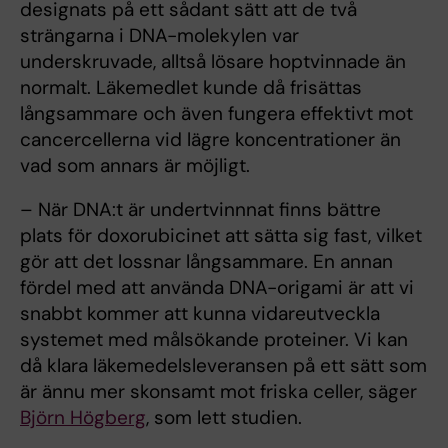
designats på ett sådant sätt att de två
strängarna i DNA-molekylen var
underskruvade, alltså lösare hoptvinnade än
normalt. Läkemedlet kunde då frisättas
långsammare och även fungera effektivt mot
cancercellerna vid lägre koncentrationer än
vad som annars är möjligt.
– När DNA:t är undertvinnnat finns bättre
plats för doxorubicinet att sätta sig fast, vilket
gör att det lossnar långsammare. En annan
fördel med att använda DNA-origami är att vi
snabbt kommer att kunna vidareutveckla
systemet med målsökande proteiner. Vi kan
då klara läkemedelsleveransen på ett sätt som
är ännu mer skonsamt mot friska celler, säger
Björn Högberg
, som lett studien.