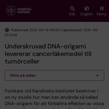
Skip
to
main
Sök
English
Meny
content
Publicerad: 2012-09-13 08:00 | Uppdaterad: 2015-06-
01 17:06
Underskruvad DNA-origami
levererar cancerläkemedel till
tumörceller
Hitta på sidan
Forskare vid Karolinska Institutet beskriver i
en ny studie hur man kan använda så kallad
DNA-origami för att förbättra effekten av vissa