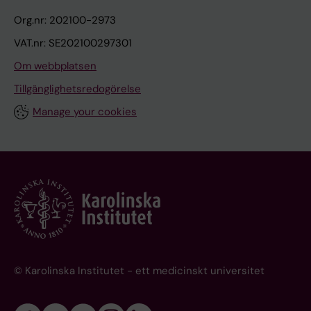
Org.nr: 202100-2973
VAT.nr: SE202100297301
Om webbplatsen
Tillgänglighetsredogörelse
Manage your cookies
© Karolinska Institutet - ett medicinskt universitet