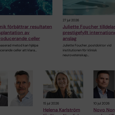
27 jul 2026
ik förbättrar resultaten
Juliette Foucher tilldela
splantation av
prestigefyllt internation
roducerande celler
anslag
aserad metod kan hjälpa
Juliette Foucher, postdoktor vid
cerande celler att klara…
institutionen för klinisk
neurovetenskap…
15 jul 2026
10 jul 2026
Helena Karlström
Novo Nor