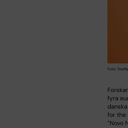
Foto: Towfi
Forskar
fyra eu
danska 
for the
”Novo 