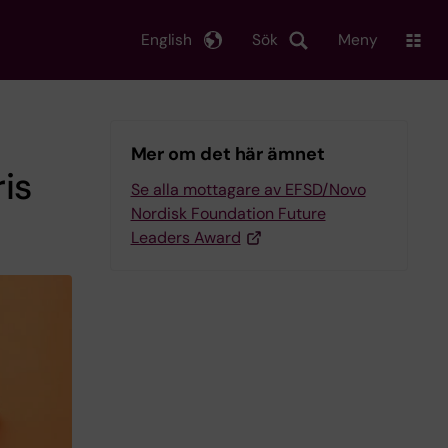
English
Sök
Meny
Mer om det här ämnet
is
Se alla mottagare av EFSD/Novo
Nordisk Foundation Future
Leaders Award