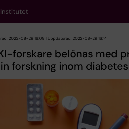
Institutet
erad: 2022-08-29 16:08 | Uppdaterad: 2022-08-29 16:14
KI-forskare belönas med pr
sin forskning inom diabetes