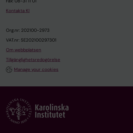
Fax: 08-31 11 01
Kontakta KI
Org.nr: 202100-2973
VAT.nr: SE202100297301
Om webbplatsen
Tillgänglighetsredogörelse
Manage your cookies