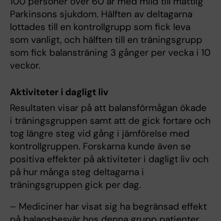
100 personer över 60 år med mild till måttlig
Parkinsons sjukdom. Hälften av deltagarna
lottades till en kontrollgrupp som fick leva
som vanligt, och hälften till en träningsgrupp
som fick balansträning 3 gånger per vecka i 10
veckor.
Aktiviteter i dagligt liv
Resultaten visar på att balansförmågan ökade
i träningsgruppen samt att de gick fortare och
tog längre steg vid gång i jämförelse med
kontrollgruppen. Forskarna kunde även se
positiva effekter på aktiviteter i dagligt liv och
på hur många steg deltagarna i
träningsgruppen gick per dag.
– Mediciner har visat sig ha begränsad effekt
på balansbesvär hos denna grupp patienter,