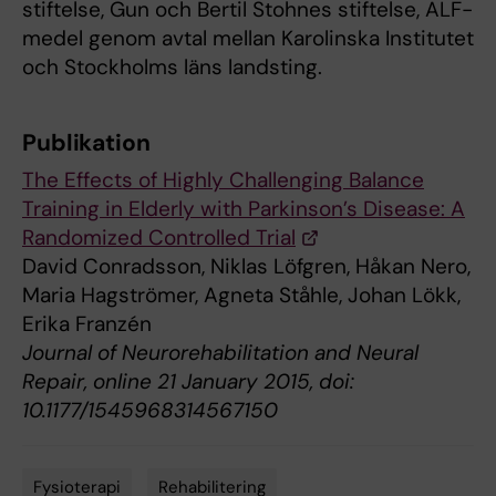
stiftelse, Gun och Bertil Stohnes stiftelse, ALF-
medel genom avtal mellan Karolinska Institutet
och Stockholms läns landsting.
Publikation
The Effects of Highly Challenging Balance
Training in Elderly with Parkinson’s Disease: A
Randomized Controlled Trial
David Conradsson, Niklas Löfgren, Håkan Nero,
Maria Hagströmer, Agneta Ståhle, Johan Lökk,
Erika Franzén
Journal of Neurorehabilitation and Neural
Repair, online 21 January 2015, doi:
10.1177/1545968314567150
Fysioterapi
Rehabilitering