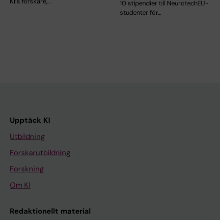
KI:s forskare,…
10 stipendier till NeurotechEU-
studenter för…
Upptäck KI
Utbildning
Forskarutbildning
Forskning
Om KI
Redaktionellt material