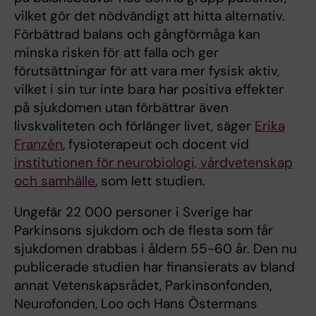
vilket gör det nödvändigt att hitta alternativ.
Förbättrad balans och gångförmåga kan
minska risken för att falla och ger
förutsättningar för att vara mer fysisk aktiv,
vilket i sin tur inte bara har positiva effekter
på sjukdomen utan förbättrar även
livskvaliteten och förlänger livet, säger
Erika
Franzén
, fysioterapeut och docent vid
institutionen för neurobiologi, vårdvetenskap
och samhälle
, som lett studien.
Ungefär 22 000 personer i Sverige har
Parkinsons sjukdom och de flesta som får
sjukdomen drabbas i åldern 55-60 år. Den nu
publicerade studien har finansierats av bland
annat Vetenskapsrådet, Parkinsonfonden,
Neurofonden, Loo och Hans Östermans