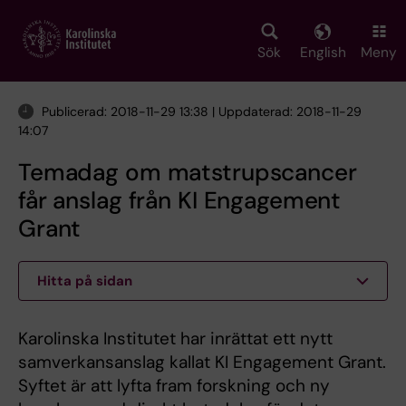
Skip
to
main
Sök
English
Meny
content
Publicerad: 2018-11-29 13:38 | Uppdaterad: 2018-11-29
14:07
Temadag om matstrupscancer
får anslag från KI Engagement
Grant
Hitta på sidan
Karolinska Institutet har inrättat ett nytt
samverkansanslag kallat KI Engagement Grant.
Syftet är att lyfta fram forskning och ny