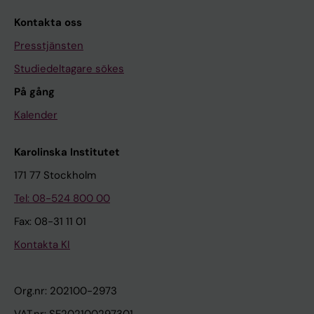
Kontakta oss
Presstjänsten
Studiedeltagare sökes
På gång
Kalender
Karolinska Institutet
171 77 Stockholm
Tel: 08-524 800 00
Fax: 08-31 11 01
Kontakta KI
Org.nr: 202100-2973