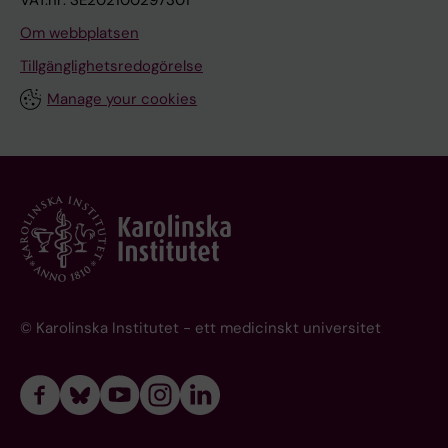
VAT.nr: SE202100297301
Om webbplatsen
Tillgänglighetsredogörelse
Manage your cookies
© Karolinska Institutet - ett medicinskt universitet