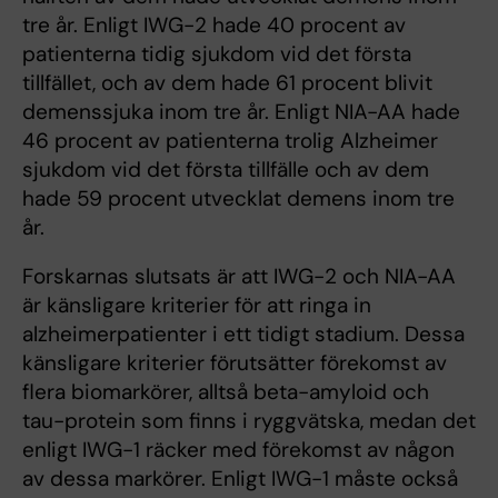
tre år. Enligt IWG-2 hade 40 procent av
patienterna tidig sjukdom vid det första
tillfället, och av dem hade 61 procent blivit
demenssjuka inom tre år. Enligt NIA-AA hade
46 procent av patienterna trolig Alzheimer
sjukdom vid det första tillfälle och av dem
hade 59 procent utvecklat demens inom tre
år.
Forskarnas slutsats är att IWG-2 och NIA-AA
är känsligare kriterier för att ringa in
alzheimerpatienter i ett tidigt stadium. Dessa
känsligare kriterier förutsätter förekomst av
flera biomarkörer, alltså beta-amyloid och
tau-protein som finns i ryggvätska, medan det
enligt IWG-1 räcker med förekomst av någon
av dessa markörer. Enligt IWG-1 måste också