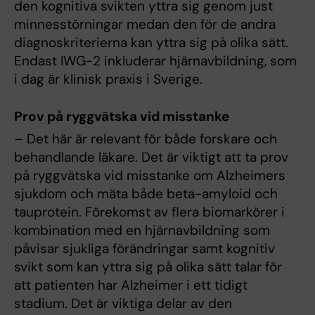
den kognitiva svikten yttra sig genom just
minnesstörningar medan den för de andra
diagnoskriterierna kan yttra sig på olika sätt.
Endast IWG-2 inkluderar hjärnavbildning, som
i dag är klinisk praxis i Sverige.
Prov på ryggvätska vid misstanke
– Det här är relevant för både forskare och
behandlande läkare. Det är viktigt att ta prov
på ryggvätska vid misstanke om Alzheimers
sjukdom och mäta både beta-amyloid och
tauprotein. Förekomst av flera biomarkörer i
kombination med en hjärnavbildning som
påvisar sjukliga förändringar samt kognitiv
svikt som kan yttra sig på olika sätt talar för
att patienten har Alzheimer i ett tidigt
stadium. Det är viktiga delar av den