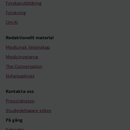
Forskarutbildning
Forskning
Om KI
Redaktionellt material
Medicinsk Vetenskap
Medicinvetarna
The Conversation
Nyhetsarkivet
Kontakta oss
Presstjänsten
Studiedeltagare sökes
På gång
Kalender