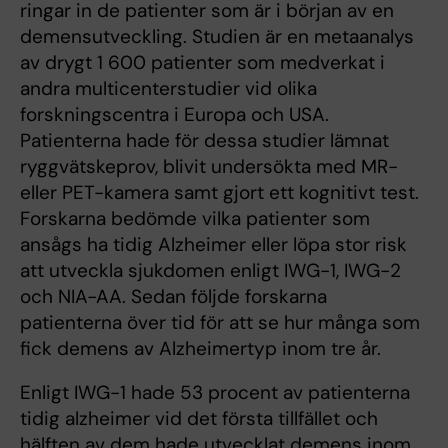
ringar in de patienter som är i början av en
demensutveckling. Studien är en metaanalys
av drygt 1 600 patienter som medverkat i
andra multicenterstudier vid olika
forskningscentra i Europa och USA.
Patienterna hade för dessa studier lämnat
ryggvätskeprov, blivit undersökta med MR-
eller PET-kamera samt gjort ett kognitivt test.
Forskarna bedömde vilka patienter som
ansågs ha tidig Alzheimer eller löpa stor risk
att utveckla sjukdomen enligt IWG-1, IWG-2
och NIA-AA. Sedan följde forskarna
patienterna över tid för att se hur många som
fick demens av Alzheimertyp inom tre år.
Enligt IWG-1 hade 53 procent av patienterna
tidig alzheimer vid det första tillfället och
hälften av dem hade utvecklat demens inom