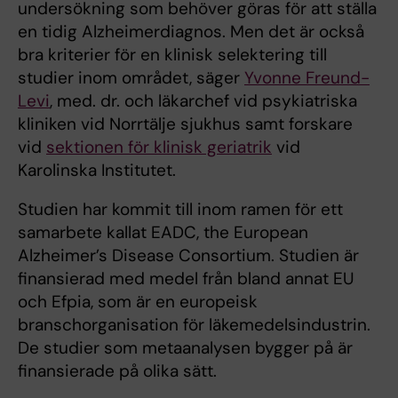
undersökning som behöver göras för att ställa
en tidig Alzheimerdiagnos. Men det är också
bra kriterier för en klinisk selektering till
studier inom området, säger
Yvonne Freund-
Levi
, med. dr. och läkarchef vid psykiatriska
kliniken vid Norrtälje sjukhus samt forskare
vid
sektionen för klinisk geriatrik
vid
Karolinska Institutet.
Studien har kommit till inom ramen för ett
samarbete kallat EADC, the European
Alzheimer’s Disease Consortium. Studien är
finansierad med medel från bland annat EU
och Efpia, som är en europeisk
branschorganisation för läkemedelsindustrin.
De studier som metaanalysen bygger på är
finansierade på olika sätt.