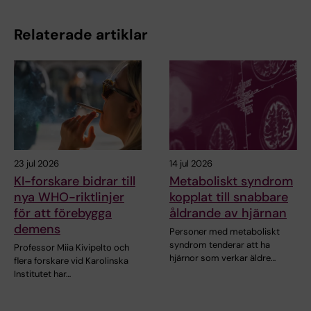
Relaterade artiklar
23 jul 2026
14 jul 2026
KI-forskare bidrar till
Metaboliskt syndrom
nya WHO-riktlinjer
kopplat till snabbare
för att förebygga
åldrande av hjärnan
demens
Personer med metaboliskt
syndrom tenderar att ha
Professor Miia Kivipelto och
hjärnor som verkar äldre…
flera forskare vid Karolinska
Institutet har…