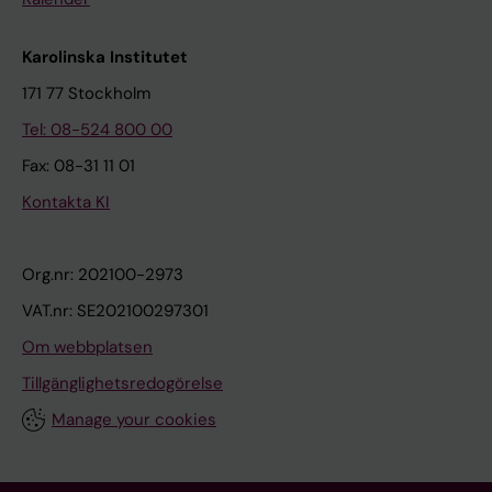
Karolinska Institutet
171 77 Stockholm
Tel: 08-524 800 00
Fax: 08-31 11 01
Kontakta KI
Org.nr: 202100-2973
VAT.nr: SE202100297301
Om webbplatsen
Tillgänglighetsredogörelse
Manage your cookies