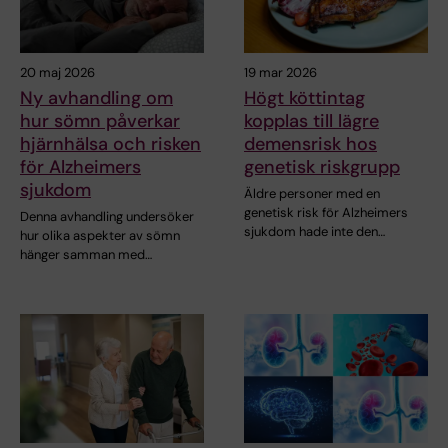
20 maj 2026
19 mar 2026
Ny avhandling om
Högt köttintag
hur sömn påverkar
kopplas till lägre
hjärnhälsa och risken
demensrisk hos
för Alzheimers
genetisk riskgrupp
sjukdom
Äldre personer med en
genetisk risk för Alzheimers
Denna avhandling undersöker
sjukdom hade inte den…
hur olika aspekter av sömn
hänger samman med…