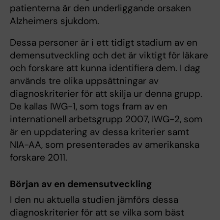
patienterna är den underliggande orsaken
Alzheimers sjukdom.
Dessa personer är i ett tidigt stadium av en
demensutveckling och det är viktigt för läkare
och forskare att kunna identifiera dem. I dag
används tre olika uppsättningar av
diagnoskriterier för att skilja ur denna grupp.
De kallas IWG-1, som togs fram av en
internationell arbetsgrupp 2007, IWG-2, som
är en uppdatering av dessa kriterier samt
NIA-AA, som presenterades av amerikanska
forskare 2011.
Början av en demensutveckling
I den nu aktuella studien jämförs dessa
diagnoskriterier för att se vilka som bäst