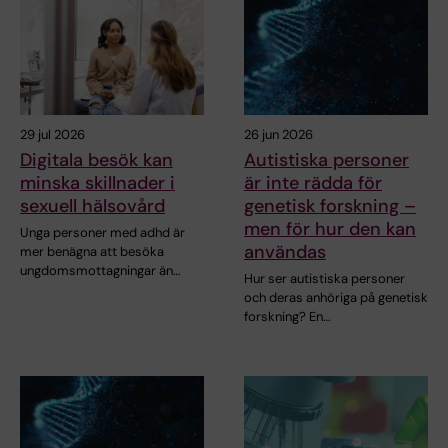
29 jul 2026
26 jun 2026
Digitala besök kan
Autistiska personer
minska skillnader i
är inte rädda för
sexuell hälsovård
genetisk forskning –
men för hur den kan
Unga personer med adhd är
användas
mer benägna att besöka
ungdomsmottagningar än…
Hur ser autistiska personer
och deras anhöriga på genetisk
forskning? En…