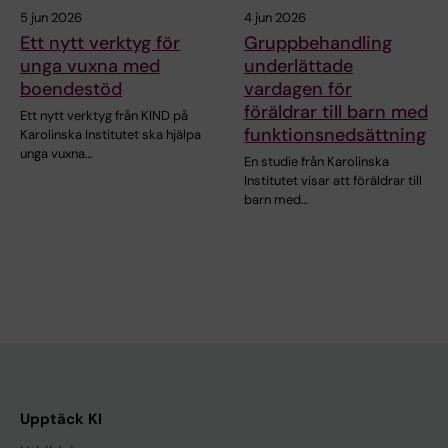
5 jun 2026
4 jun 2026
Ett nytt verktyg för
Gruppbehandling
unga vuxna med
underlättade
boendestöd
vardagen för
föräldrar till barn med
Ett nytt verktyg från KIND på
funktionsnedsättning
Karolinska Institutet ska hjälpa
unga vuxna…
En studie från Karolinska
Institutet visar att föräldrar till
barn med…
Upptäck KI