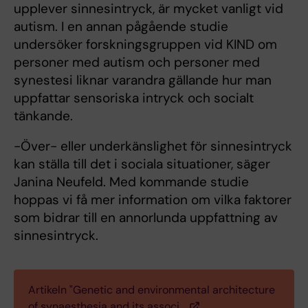
upplever sinnesintryck, är mycket vanligt vid
autism. I en annan pågående studie
undersöker forskningsgruppen vid KIND om
personer med autism och personer med
synestesi liknar varandra gällande hur man
uppfattar sensoriska intryck och socialt
tänkande.
-Över- eller underkänslighet för sinnesintryck
kan ställa till det i sociala situationer, säger
Janina Neufeld. Med kommande studie
hoppas vi få mer information om vilka faktorer
som bidrar till en annorlunda uppfattning av
sinnesintryck.
Artikeln "Genetic and environmental architecture
of synaesthesia and its associ…