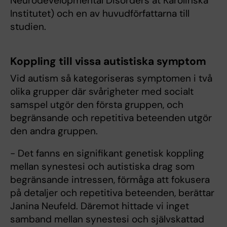
Neurodevelopmental Disorders at Karolinska
Institutet) och en av huvudförfattarna till
studien.
Koppling till vissa autistiska symptom
Vid autism så kategoriseras symptomen i två
olika grupper där svårigheter med socialt
samspel utgör den första gruppen, och
begränsande och repetitiva beteenden utgör
den andra gruppen.
- Det fanns en signifikant genetisk koppling
mellan synestesi och autistiska drag som
begränsande intressen, förmåga att fokusera
på detaljer och repetitiva beteenden, berättar
Janina Neufeld. Däremot hittade vi inget
samband mellan synestesi och självskattad