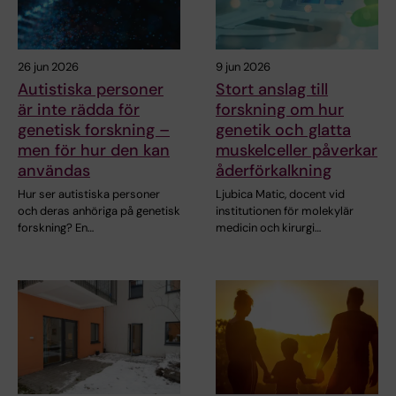
26 jun 2026
9 jun 2026
Autistiska personer
Stort anslag till
är inte rädda för
forskning om hur
genetisk forskning –
genetik och glatta
men för hur den kan
muskelceller påverkar
användas
åderförkalkning
Hur ser autistiska personer
Ljubica Matic, docent vid
och deras anhöriga på genetisk
institutionen för molekylär
forskning? En…
medicin och kirurgi…