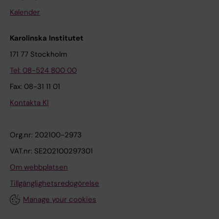
Kalender
Karolinska Institutet
171 77 Stockholm
Tel: 08-524 800 00
Fax: 08-31 11 01
Kontakta KI
Org.nr: 202100-2973
VAT.nr: SE202100297301
Om webbplatsen
Tillgänglighetsredogörelse
Manage your cookies