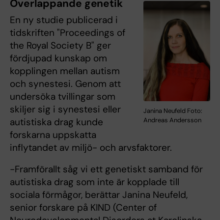
Överlappande genetik
En ny studie publicerad i
tidskriften "Proceedings of
the Royal Society B" ger
fördjupad kunskap om
kopplingen mellan autism
och synestesi. Genom att
undersöka tvillingar som
skiljer sig i synestesi eller
Janina Neufeld Foto:
Andreas Andersson
autistiska drag kunde
forskarna uppskatta
inflytandet av miljö- och arvsfaktorer.
-Framförallt såg vi ett genetiskt samband för
autistiska drag som inte är kopplade till
sociala förmågor, berättar Janina Neufeld,
senior forskare på KIND (Center of