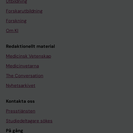
Utbildning
Forskarutbildning
Forskning
Om KI
Redaktionellt material
Medicinsk Vetenskap
Medicinvetarna
The Conversation
Nyhetsarkivet
Kontakta oss
Presstjänsten
Studiedeltagare sökes
På gång