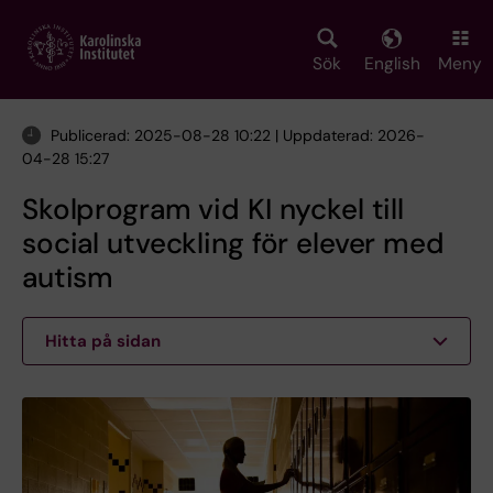
Skip
to
main
Sök
English
Meny
content
Publicerad: 2025-08-28 10:22 | Uppdaterad: 2026-
04-28 15:27
Skolprogram vid KI nyckel till
social utveckling för elever med
autism
Hitta på sidan