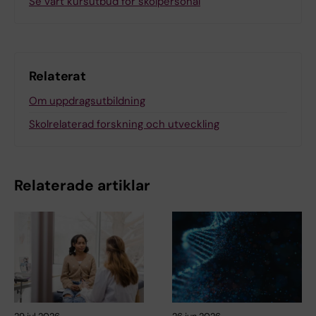
Se vårt kursutbud för skolpersonal
Relaterat
Om uppdragsutbildning
Skolrelaterad forskning och utveckling
Relaterade artiklar