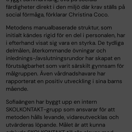
färdigheter direkt i den miljö där krav ställs på
social förmåga, förklarar Christina Coco.
Metodens manualbaserade struktur, som
initialt kändes rigid för en del i personalen, har
i efterhand visat sig vara en styrka. De tydliga
delmålen, återkommande övningar och
inlednings-/avslutningsrundor har skapat en
förutsägbarhet som varit särskilt gynnsam för
målgruppen. Även vårdnadshavare har
rapporterat en positiv utveckling i sina barns
mående.
Sofiaängen har byggt upp en intern
SKOLKONTAKT-grupp som ansvarar för att
metoden hålls levande, vidareutvecklas och
utvärderas löpande. Målet är att kunna