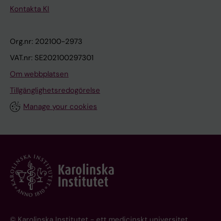
Kontakta KI
Org.nr: 202100-2973
VAT.nr: SE202100297301
Om webbplatsen
Tillgänglighetsredogörelse
Manage your cookies
© Karolinska Institutet - ett medicinskt universitet