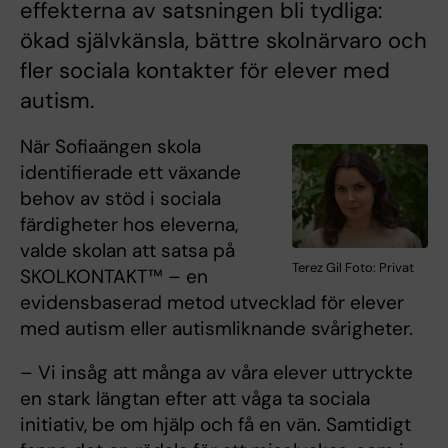
effekterna av satsningen bli tydliga:
ökad självkänsla, bättre skolnärvaro och
fler sociala kontakter för elever med
autism.
När Sofiaängen skola
identifierade ett växande
behov av stöd i sociala
färdigheter hos eleverna,
valde skolan att satsa på
Terez Gil Foto: Privat
SKOLKONTAKT™ – en
evidensbaserad metod utvecklad för elever
med autism eller autismliknande svårigheter.
– Vi insåg att många av våra elever uttryckte
en stark längtan efter att våga ta sociala
initiativ, be om hjälp och få en vän. Samtidigt