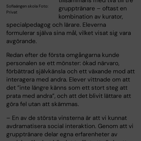
tillsammans med två till tre
Sofiaängen skola Foto:
grupptränare – oftast en
Privat
kombination av kurator,
specialpedagog och lärare. Eleverna
formulerar själva sina mål, vilket visat sig vara
avgörande.
Redan efter de första omgångarna kunde
personalen se ett mönster: ökad närvaro,
förbättrad självkänsla och ett växande mod att
interagera med andra. Elever vittnade om att
det ”inte längre känns som ett stort steg att
prata med andra”, och att det blivit lättare att
göra fel utan att skämmas.
– En av de största vinsterna är att vi kunnat
avdramatisera social interaktion. Genom att vi
grupptränare delar egna erfarenheter av