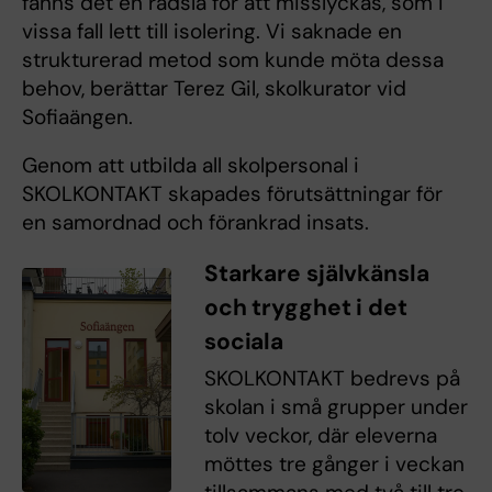
fanns det en rädsla för att misslyckas, som i
vissa fall lett till isolering. Vi saknade en
strukturerad metod som kunde möta dessa
behov, berättar Terez Gil, skolkurator vid
Sofiaängen.
Genom att utbilda all skolpersonal i
SKOLKONTAKT skapades förutsättningar för
en samordnad och förankrad insats.
Starkare självkänsla
och trygghet i det
sociala
SKOLKONTAKT bedrevs på
skolan i små grupper under
tolv veckor, där eleverna
möttes tre gånger i veckan