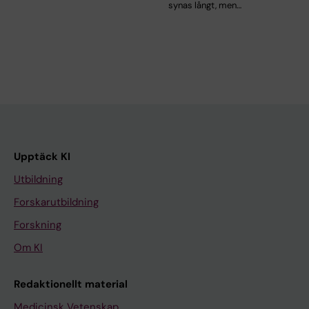
synas långt, men…
Upptäck KI
Utbildning
Forskarutbildning
Forskning
Om KI
Redaktionellt material
Medicinsk Vetenskap