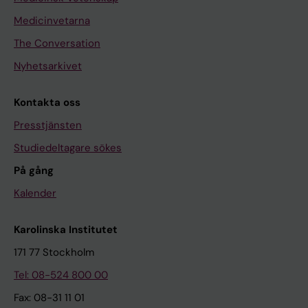
Medicinvetarna
The Conversation
Nyhetsarkivet
Kontakta oss
Presstjänsten
Studiedeltagare sökes
På gång
Kalender
Karolinska Institutet
171 77 Stockholm
Tel: 08-524 800 00
Fax: 08-31 11 01