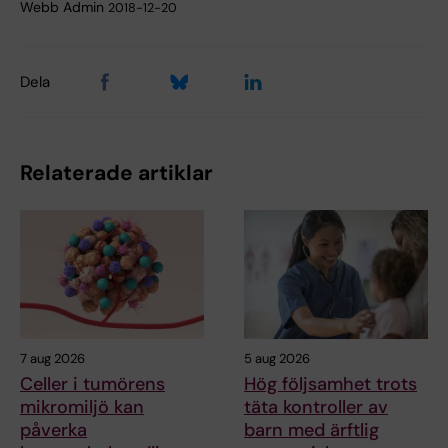
Webb Admin
2018-12-20
Dela
Relaterade artiklar
7 aug 2026
5 aug 2026
Celler i tumörens
Hög följsamhet trots
mikromiljö kan
täta kontroller av
påverka
barn med ärftlig