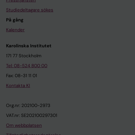
Presstjänsten
Studiedeltagare sökes
På gång
Kalender
Karolinska Institutet
171 77 Stockholm
Tel: 08-524 800 00
Fax: 08-31 11 01
Kontakta KI
Org.nr: 202100-2973
VAT.nr: SE202100297301
Om webbplatsen