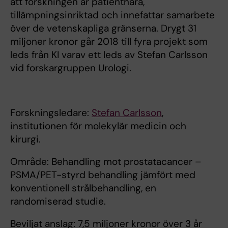
att forskningen är patientnära,
tillämpningsinriktad och innefattar samarbete
över de vetenskapliga gränserna. Drygt 31
miljoner kronor går 2018 till fyra projekt som
leds från KI varav ett leds av Stefan Carlsson
vid forskargruppen Urologi.
Forskningsledare:
Stefan Carlsson
,
institutionen för molekylär medicin och
kirurgi.
Område: Behandling mot prostatacancer –
PSMA/PET-styrd behandling jämfört med
konventionell strålbehandling, en
randomiserad studie.
Beviljat anslag: 7,5 miljoner kronor över 3 år