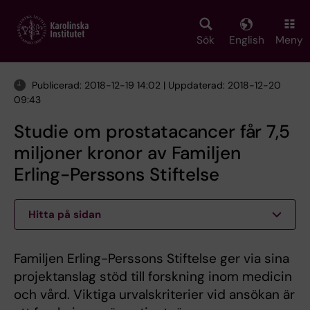
Skip
to
main
Sök
English
Meny
content
Publicerad: 2018-12-19 14:02 | Uppdaterad: 2018-12-20
09:43
Studie om prostatacancer får 7,5
miljoner kronor av Familjen
Erling-Perssons Stiftelse
Hitta på sidan
Familjen Erling-Perssons Stiftelse ger via sina
projektanslag stöd till forskning inom medicin
och vård. Viktiga urvalskriterier vid ansökan är