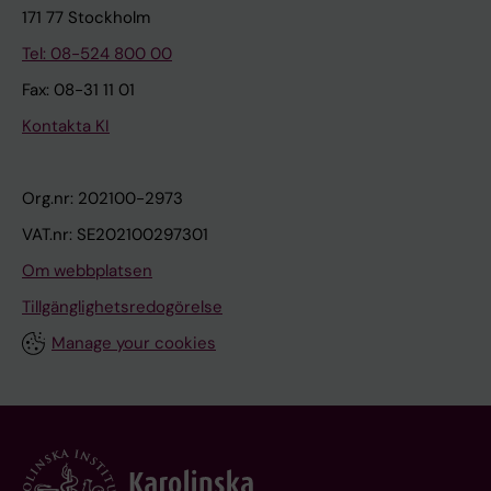
171 77 Stockholm
Tel: 08-524 800 00
Fax: 08-31 11 01
Kontakta KI
Org.nr: 202100-2973
VAT.nr: SE202100297301
Om webbplatsen
Tillgänglighetsredogörelse
Manage your cookies