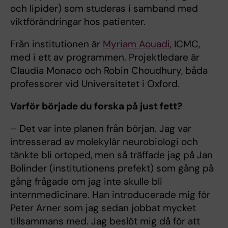
och lipider) som studeras i samband med
viktförändringar hos patienter.
Från institutionen är
Myriam Aouadi
, ICMC,
med i ett av programmen. Projektledare är
Claudia Monaco och Robin Choudhury, båda
professorer vid Universitetet i Oxford.
Varför började du forska på just fett?
– Det var inte planen från början. Jag var
intresserad av molekylär neurobiologi och
tänkte bli ortoped, men så träffade jag på Jan
Bolinder (institutionens prefekt) som gång på
gång frågade om jag inte skulle bli
internmedicinare. Han introducerade mig för
Peter Arner som jag sedan jobbat mycket
tillsammans med. Jag beslöt mig då för att