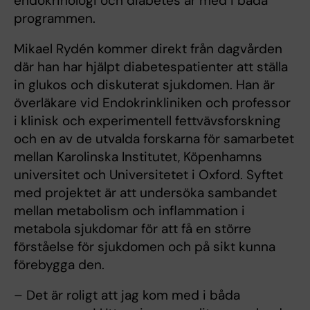
endokrinologi och diabetes är med i båda
programmen.
Mikael Rydén kommer direkt från dagvården
där han har hjälpt diabetespatienter att ställa
in glukos och diskuterat sjukdomen. Han är
överläkare vid Endokrinkliniken och professor
i klinisk och experimentell fettvävsforskning
och en av de utvalda forskarna för samarbetet
mellan Karolinska Institutet, Köpenhamns
universitet och Universitetet i Oxford. Syftet
med projektet är att undersöka sambandet
mellan metabolism och inflammation i
metabola sjukdomar för att få en större
förståelse för sjukdomen och på sikt kunna
förebygga den.
– Det är roligt att jag kom med i båda