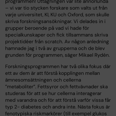
programmen! Uttagningen var lite annorlunda
– vi var tio stycken forskare som valts ut från
varje universitet, KI, KU och Oxford, som skulle
skriva forskningsansökningar. Vi delades in i
grupper beroende på vad vi hade för
specialkunskaper och fick tillsammans skriva
projektidéer från scratch. Av någon anledning
hamnade jag i två av grupperna och de blev
grunden för programmen, säger Mikael Rydén.
Forskningsprogrammen har två olika fokus där
ett av dem är att förstå kopplingen mellan
ämnesomsättningen och cellerna
”metaboliter”. Fettsyror och fettvävnader ska
studeras för att se hur cellerna interagerar
med varandra och för att förstå varför vissa får
typ 2- diabetes och andra inte. Nästa fokus är
fenotypiska riskmarkörer (till exempel glukos