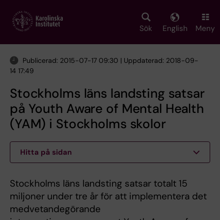
Skip
to
main
Sök
English
Meny
content
Publicerad: 2015-07-17 09:30 | Uppdaterad: 2018-09-
14 17:49
Stockholms läns landsting satsar
på Youth Aware of Mental Health
(YAM) i Stockholms skolor
Hitta på sidan
Stockholms läns landsting satsar totalt 15
miljoner under tre år för att implementera det
medvetandegörande