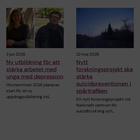
2 jun 2026
22 maj 2026
Ny utbildning för att
Nytt
stärka arbetet med
forskningsprojekt ska
unga med depression
stärka
suicidpreventionen i
Höstterminen 2026 planeras
spårtrafiken
start för en ny
uppdragsutbildning vid…
Ett nytt forskningsprojekt vid
Nationellt centrum för
suicidforskning och…