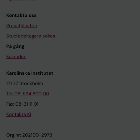
Kontakta oss
Presstjänsten
Studiedeltagare sökes
På gång
Kalender
Karolinska Institutet
171 77 Stockholm
Tel: 08-524 800 00
Fax: 08-31 11 01
Kontakta KI
Org.nr: 202100-2973