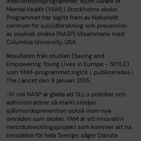
interventionsprogrammet Youth Aware of
Mental Health (YAM) i Stockholms skolor.
Programmet har tagits fram av Nationellt
centrum för suicidforskning och prevention
av psykisk ohälsa (NASP) tillsammans med
Columbia University, USA.
Resultaten från studien (Saving and
Empowering Young Lives in Europe - SEYLE)
som YAM-programmet ingick i, publicerades i
The Lancet den 8 januari 2015.
-Vi vid NASP är glada att SLL:s politiker och
administratörer så starkt stödjer
självmordsprevention också inom nya
områden som skolan. YAM är ett innovativt
metodutvecklingsprojekt som kommer att ha
betydelse för hela Sverige, säger Danuta