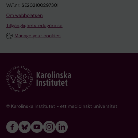
VAT.nr: SE202100297301
Om webbplatsen
Tillgänglighetsredogörelse
Manage your cookies
© Karolinska Institutet - ett medicinskt universitet