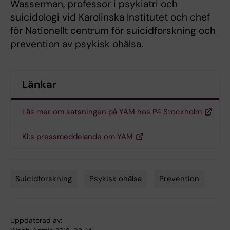
Wasserman, professor i psykiatri och
suicidologi vid Karolinska Institutet och chef
för Nationellt centrum för suicidforskning och
prevention av psykisk ohälsa.
Länkar
Läs mer om satsningen på YAM hos P4 Stockholm
KI:s pressmeddelande om YAM
Suicidforskning
Psykisk ohälsa
Prevention
Tags
Uppdaterad av: