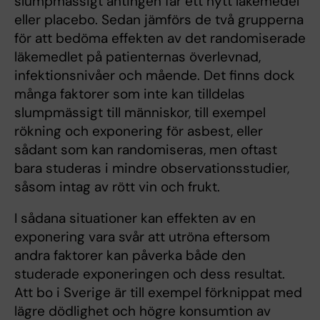
slumpmässigt antingen får ett nytt läkemedel
eller placebo. Sedan jämförs de två grupperna
för att bedöma effekten av det randomiserade
läkemedlet på patienternas överlevnad,
infektionsnivåer och mående. Det finns dock
många faktorer som inte kan tilldelas
slumpmässigt till människor, till exempel
rökning och exponering för asbest, eller
sådant som kan randomiseras, men oftast
bara studeras i mindre observationsstudier,
såsom intag av rött vin och frukt.
I sådana situationer kan effekten av en
exponering vara svår att utröna eftersom
andra faktorer kan påverka både den
studerade exponeringen och dess resultat.
Att bo i Sverige är till exempel förknippat med
lägre dödlighet och högre konsumtion av