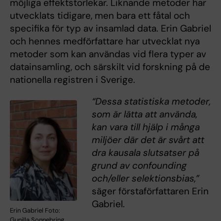
möjliga effektstorlekar. Liknande metoder har
utvecklats tidigare, men bara ett fåtal och
specifika för typ av insamlad data. Erin Gabriel
och hennes medförfattare har utvecklat nya
metoder som kan användas vid flera typer av
datainsamling, och särskilt vid forskning på de
nationella registren i Sverige.
“Dessa statistiska metoder,
som är lätta att använda,
kan vara till hjälp i många
miljöer där det är svårt att
dra kausala slutsatser på
grund av confounding
och/eller selektionsbias,”
säger förstaförfattaren Erin
Gabriel.
Erin Gabriel Foto:
Gunilla Sonnebring