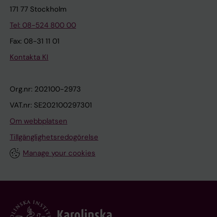
171 77 Stockholm
Tel: 08-524 800 00
Fax: 08-31 11 01
Kontakta KI
Org.nr: 202100-2973
VAT.nr: SE202100297301
Om webbplatsen
Tillgänglighetsredogörelse
Manage your cookies