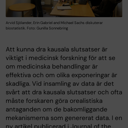
Arvid Sjölander, Erin Gabriel and Michael Sachs diskuterar
biostatistik. Foto: Gunilla Sonnebring
Att kunna dra kausala slutsatser är
viktigt i medicinsk forskning för att se
om medicinska behandlingar är
effektiva och om olika exponeringar är
skadliga. Vid insamling av data är det
svårt att dra kausala slutsatser och ofta
måste forskaren göra orealistiska
antaganden om de bakomliggande
mekanismerna som genererat data. I en
ny artikel publicerad i Journal of the