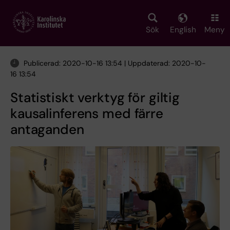
Skip
to
main
Sök
English
Meny
content
Publicerad: 2020-10-16 13:54 | Uppdaterad: 2020-10-
16 13:54
Statistiskt verktyg för giltig
kausalinferens med färre
antaganden