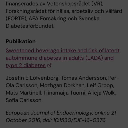
finanserades av Vetenskapsrådet (VR),
Forskningsrådet för hälsa, arbetsliv och välfärd
(FORTE), AFA Försäkring och Svenska
Diabetesförbundet.
Publikation
Sweetened beverage intake and risk of latent
autoimmune diabetes in adults (LADA) and
type 2 diabetes
Josefin E Löfvenborg, Tomas Andersson, Per-
Ola Carlsson, Mozhgan Dorkhan, Leif Groop,
Mats Martinell, Tiinamaija Tuomi, Alicja Wolk,
Sofia Carlsson.
European Journal of Endocrinology, online 21
October 2016, doi: 10.1530/EJE-16-0376