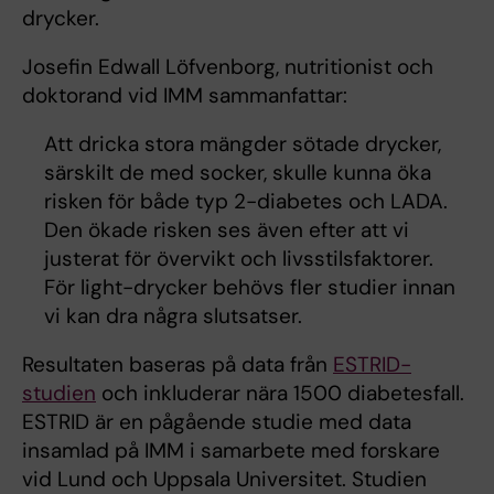
drycker.
Josefin Edwall Löfvenborg, nutritionist och
doktorand vid IMM sammanfattar:
Att dricka stora mängder sötade drycker,
särskilt de med socker, skulle kunna öka
risken för både typ 2-diabetes och LADA.
Den ökade risken ses även efter att vi
justerat för övervikt och livsstilsfaktorer.
För light-drycker behövs fler studier innan
vi kan dra några slutsatser.
Resultaten baseras på data från
ESTRID-
studien
och inkluderar nära 1500 diabetesfall.
ESTRID är en pågående studie med data
insamlad på IMM i samarbete med forskare
vid Lund och Uppsala Universitet. Studien