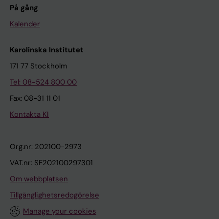
På gång
Kalender
Karolinska Institutet
171 77 Stockholm
Tel: 08-524 800 00
Fax: 08-31 11 01
Kontakta KI
Org.nr: 202100-2973
VAT.nr: SE202100297301
Om webbplatsen
Tillgänglighetsredogörelse
Manage your cookies