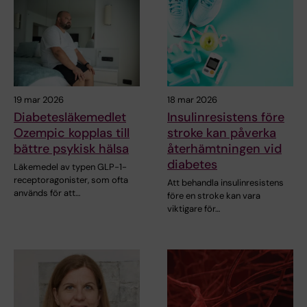
19 mar 2026
18 mar 2026
Diabetesläkemedlet
Insulinresistens före
Ozempic kopplas till
stroke kan påverka
bättre psykisk hälsa
återhämtningen vid
diabetes
Läkemedel av typen GLP-1-
receptoragonister, som ofta
Att behandla insulinresistens
används för att…
före en stroke kan vara
viktigare för…