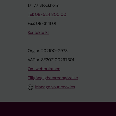
171 77 Stockholm
Tel: 08-524 800 00
Fax: 08-31 11 01
Kontakta KI
Org.nr: 202100-2973
VAT.nr: SE202100297301
Om webbplatsen
Tillgänglighetsredogörelse
Manage your cookies