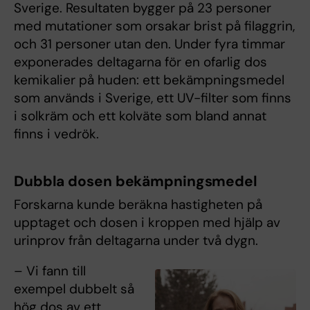
Sverige. Resultaten bygger på 23 personer
med mutationer som orsakar brist på filaggrin,
och 31 personer utan den. Under fyra timmar
exponerades deltagarna för en ofarlig dos
kemikalier på huden: ett bekämpningsmedel
som används i Sverige, ett UV-filter som finns
i solkräm och ett kolväte som bland annat
finns i vedrök.
Dubbla dosen bekämpningsmedel
Forskarna kunde beräkna hastigheten på
upptaget och dosen i kroppen med hjälp av
urinprov från deltagarna under två dygn.
– Vi fann till
exempel dubbelt så
hög dos av ett