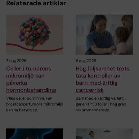
Relaterade artiklar
7 aug 2026
5 aug 2026
Celler i tumörens
Hög följsamhet trots
mikromiljö kan
täta kontroller av
påverka
barn med ärftlig
hormonbehandling
cancerrisk
Vilka celler som finns i en
Barn med en ärftlig variant i
bröstcancertumörs mikromiljö
genen TP53 följer i hög grad
kan ha betydelse…
rekommenderade…