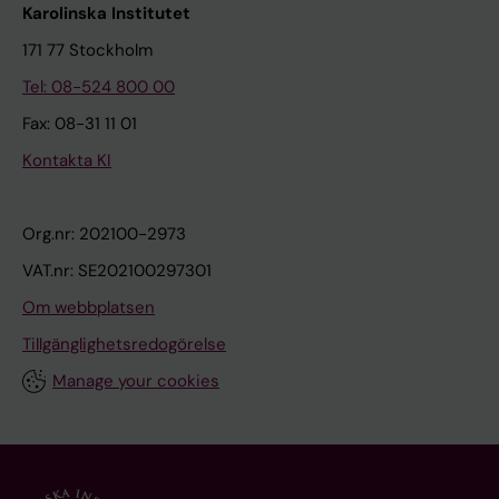
Karolinska Institutet
171 77 Stockholm
Tel: 08-524 800 00
Fax: 08-31 11 01
Kontakta KI
Org.nr: 202100-2973
VAT.nr: SE202100297301
Om webbplatsen
Tillgänglighetsredogörelse
Manage your cookies