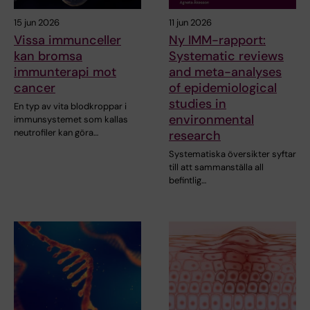
15 jun 2026
11 jun 2026
Vissa immunceller
Ny IMM-rapport:
kan bromsa
Systematic reviews
immunterapi mot
and meta-analyses
cancer
of epidemiological
studies in
En typ av vita blodkroppar i
environmental
immunsystemet som kallas
neutrofiler kan göra…
research
Systematiska översikter syftar
till att sammanställa all
befintlig…