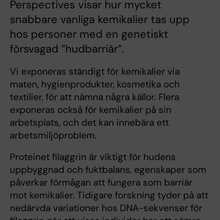
Perspectives visar hur mycket
snabbare vanliga kemikalier tas upp
hos personer med en genetiskt
försvagad ”hudbarriär”.
Vi exponeras ständigt för kemikalier via
maten, hygienprodukter, kosmetika och
textilier, för att nämna några källor. Flera
exponeras också för kemikalier på sin
arbetsplats, och det kan innebära ett
arbetsmiljöproblem.
Proteinet filaggrin är viktigt för hudens
uppbyggnad och fuktbalans, egenskaper som
påverkar förmågan att fungera som barriär
mot kemikalier. Tidigare forskning tyder på att
nedärvda variationer hos DNA-sekvenser för