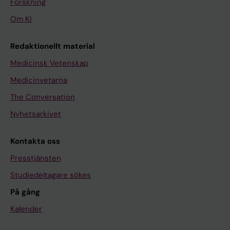
Forskning
Om KI
Redaktionellt material
Medicinsk Vetenskap
Medicinvetarna
The Conversation
Nyhetsarkivet
Kontakta oss
Presstjänsten
Studiedeltagare sökes
På gång
Kalender