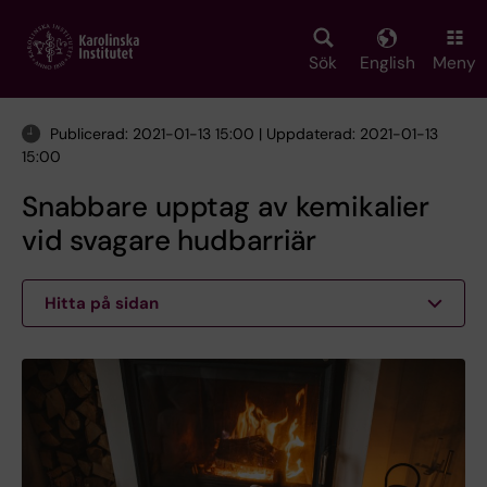
Skip
to
main
Sök
English
Meny
content
Publicerad: 2021-01-13 15:00 | Uppdaterad: 2021-01-13
15:00
Snabbare upptag av kemikalier
vid svagare hudbarriär
Hitta på sidan