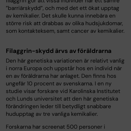
filaggrin gör att vissa individer har ett sämre
”barriärskydd”, och med det ett ökat upptag
av kemikalier. Det skulle kunna innebära en
större risk att drabbas av olika hudsjukdomar,
som kontakteksem, samt cancer av kemikalier.
Filaggrin-skydd ärvs av föräldrarna
Den här genetiska variationen är relativt vanlig
i norra Europa och uppstår hos en individ när
en av föräldrarna har anlaget. Den finns hos
ungefär 10 procent av svenskarna. I en ny
studie visar forskare vid Karolinska Institutet
och Lunds universitet att den här genetiska
förändringen leder till betydligt snabbare
hudupptag av tre vanliga kemikalier.
Forskarna har screenat 500 personer i