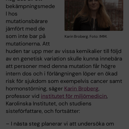
bekämpningsmede
l hos
mutationsbärare
jämfört med de
som inte bar på
Karin Broberg. Foto: IMM.
mutationerna. Att
huden tar upp mer av vissa kemikalier till följd
av en genetisk variation skulle kunna innebära
att personer med denna mutation får högre
intern dos och i förlängningen löper en ökad
risk för sjukdom som exempelvis cancer samt
hormonstörning, säger
Karin Broberg
,
professor vid
institutet för miljömedicin
,
Karolinska Institutet, och studiens
sisteförfattare, och fortsätter:
– I nästa steg planerar vi att undersöka om