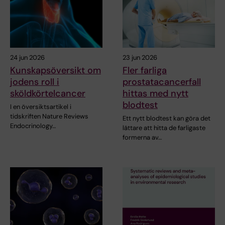
24 jun 2026
23 jun 2026
Kunskapsöversikt om
Fler farliga
jodens roll i
prostatacancerfall
sköldkörtelcancer
hittas med nytt
blodtest
I en översiktsartikel i
tidskriften Nature Reviews
Ett nytt blodtest kan göra det
Endocrinology…
lättare att hitta de farligaste
formerna av…