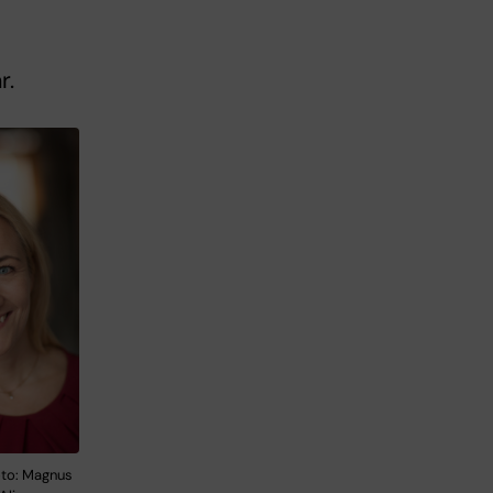
r.
oto: Magnus