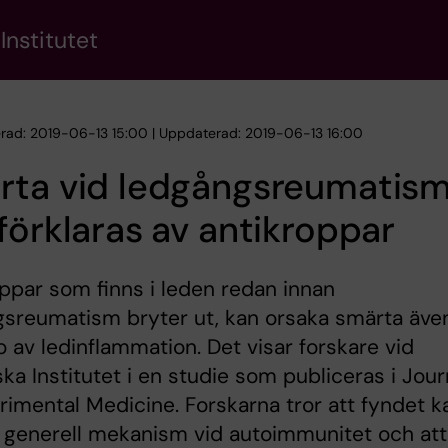
Institutet
erad: 2019-06-13 15:00 | Uppdaterad: 2019-06-13 16:00
rta vid ledgångsreumatis
förklaras av antikroppar
ppar som finns i leden redan innan
sreumatism bryter ut, kan orsaka smärta även
o av ledinflammation. Det visar forskare vid
ska Institutet i en studie som publiceras i Jour
rimental Medicine. Forskarna tror att fyndet k
 generell mekanism vid autoimmunitet och att