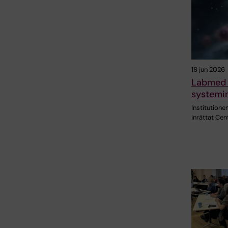
18 jun 2026
Labmed 
systemin
Institutione
inrättat Ce