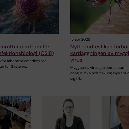
15 apr 2026
inrättar centrum för
Nytt blodtest kan förbät
fektionsbiologi (CSIB)
kartläggningen av mygg
virus
n för laboratoriemedicin har
nter for Systems…
Myggburna virussjukdomar som
dengue, zika och chikungunya spri
sig till…