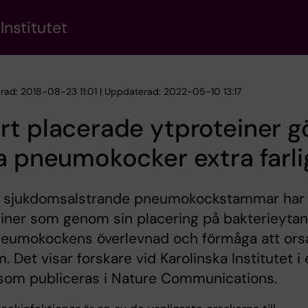
Institutet
erad: 2018-08-23 11:01 | Uppdaterad: 2022-05-10 13:17
t placerade ytproteiner g
a pneumokocker extra farli
lt sjukdomsalstrande pneumokockstammar har 
iner som genom sin placering på bakterieytan
neumokockens överlevnad och förmåga att ors
. Det visar forskare vid Karolinska Institutet i
 som publiceras i Nature Communications.