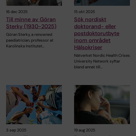
16 dec 2025
15 okt 2025
Till minne av Göran
Sök nordiskt
Sterky (1930-2025)
doktorand- eller
postdoktorutbyte
Göran Sterky, a renowned
inom området
paediatrician, professor at
Karolinska Institutet…
Hälsokriser
Nätverket Nordic Health Crises
University Network syftar
bland annat till…
3 sep 2025
19 aug 2025