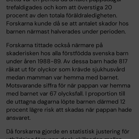
trefaldigades och kom att överstiga 20
procent av den totala föräldraledigheten.
Forskarna kunde då se att antalet skador hos
barnen närmast halverades under perioden.
Forskarna tittade också närmare på
skaderisken hos alla förstfödda svenska barn
under åren 1988-89. Av dessa barn hade 817
råkat ut för olyckor som krävde sjukhusvård
medan mamman var hemma med barnet.
Motsvarande siffra för när pappan var hemma
med barnet var 67 olycksfall. I proportion till
de uttagna dagarna löpte barnen därmed 12
procent lägre risk att skadas när pappan hade
ansvaret.
Då forskarna gjorde en statistisk justering för