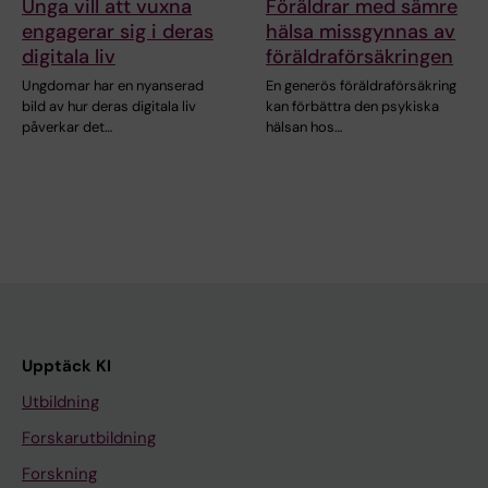
Unga vill att vuxna
Föräldrar med sämre
engagerar sig i deras
hälsa missgynnas av
digitala liv
föräldraförsäkringen
Ungdomar har en nyanserad
En generös föräldraförsäkring
bild av hur deras digitala liv
kan förbättra den psykiska
påverkar det…
hälsan hos…
Upptäck KI
Utbildning
Forskarutbildning
Forskning