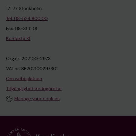
171 77 Stockholm
Tel: 08-524 800 00
Fax: 08-31 11 01
Kontakta KI
Org.nr: 202100-2973
VAT.nr: SE202100297301
Om webbplatsen
Tillgänglighetsredogörelse
Manage your cookies