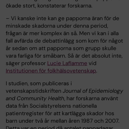
ökade stort, konstaterar forskarna.
– Vi kanske inte kan ge papporna äran för de
minskade skadorna under denna period,
frågan är mer komplex än så. Men vi kan i alla
fall avfärda de debattinlägg som kom för något
år sedan om att papporna som grupp skulle
vara farliga för småbarn. Så är det absolut inte,
säger professor
Lucie Laflamme
vid
Institutionen för folkhälsovetenskap
.
I studien, som publiceras i
vetenskapstidskriften
Journal of Epidemiology
and Community Health
, har forskarna använt
data från Socialstyrelsens nationella
patientregister för att kartlägga skador hos
barn under två år mellan åren 1987 och 2007.
Detta var en period då antalet pappadagar