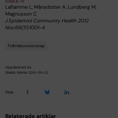
injury.
Laflamme L, Månsdotter A, Lundberg M,
Magnusson C
J Epidemiol Community Health 2012
Nov;66(11):1001-4
Folkhälsovetenskap
Tags
Uppdaterad av:
Webb Admin
2015-09-02
Dela
Relaterade artiklar