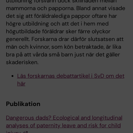
utbildning försvann dock skillnaden mellan
mammorna och papporna. Bland annat visade
det sig att föräldralediga pappor oftare har
högre utbildning och att det i hem med
högutbildade föräldrar sker färre olyckor
generellt. Forskarna drar därför slutsatsen att
män och kvinnor, som kön betraktade, är lika
bra på att vårda små barn just när det gäller
skaderisken.
Läs forskarnas debattartikel i SvD om det
här
Publikation
Dangerous dads? Ecological and longitudinal
analyses of paternity leave and risk for child