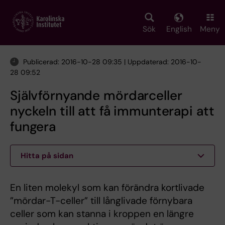
Skip
to
main
Sök
English
Meny
content
Publicerad: 2016-10-28 09:35 | Uppdaterad: 2016-10-
28 09:52
Självförnyande mördarceller
nyckeln till att få immunterapi att
fungera
Hitta på sidan
En liten molekyl som kan förändra kortlivade
”mördar-T-celler” till långlivade förnybara
celler som kan stanna i kroppen en längre