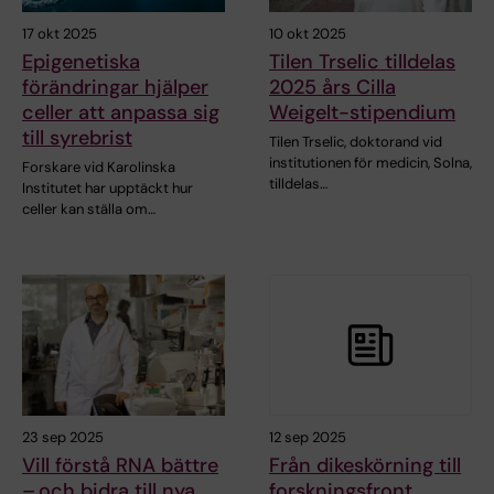
17 okt 2025
10 okt 2025
Epigenetiska
Tilen Trselic tilldelas
förändringar hjälper
2025 års Cilla
celler att anpassa sig
Weigelt-stipendium
till syrebrist
Tilen Trselic, doktorand vid
institutionen för medicin, Solna,
Forskare vid Karolinska
tilldelas…
Institutet har upptäckt hur
celler kan ställa om…
23 sep 2025
12 sep 2025
Vill förstå RNA bättre
Från dikeskörning till
– och bidra till nya
forskningsfront