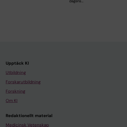
dagens…
Upptäck KI
Utbildning
Forskarutbildning
Forskning
Om KI
Redaktionellt material
Medicinsk Vetenskap