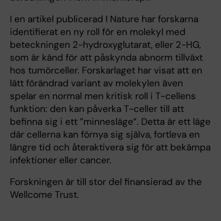
I en artikel publicerad I Nature har forskarna
identifierat en ny roll för en molekyl med
beteckningen 2-hydroxyglutarat, eller 2-HG,
som är känd för att påskynda abnorm tillväxt
hos tumörceller. Forskarlaget har visat att en
lätt förändrad variant av molekylen även
spelar en normal men kritisk roll i T-cellens
funktion: den kan påverka T-celler till att
befinna sig i ett ”minnesläge”. Detta är ett läge
där cellerna kan förnya sig själva, fortleva en
längre tid och återaktivera sig för att bekämpa
infektioner eller cancer.
Forskningen är till stor del finansierad av the
Wellcome Trust.