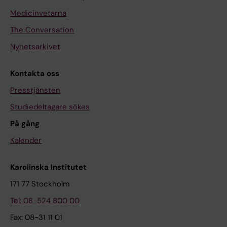
Medicinvetarna
The Conversation
Nyhetsarkivet
Kontakta oss
Presstjänsten
Studiedeltagare sökes
På gång
Kalender
Karolinska Institutet
171 77 Stockholm
Tel: 08-524 800 00
Fax: 08-31 11 01