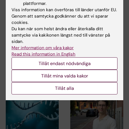
plattformar.
Viss information kan överföras till länder utanför EU.
Genom att samtycka godkänner du att vi sparar
cookies.
Du kan när som helst ändra eller återkalla ditt
12 mar 2026
2 dec 2025
samtycke via kakikonen längst ned till vänster på
Livmoderns
Så aktiveras
sidan.
immunsystem kan
nervsystemets
Mer information om våra kakor
återbildas efter
reparation vid
Read this information in English
transplantation
ryggmärgsskada
Tillåt endast nödvändiga
Immunsystemet i livmodern
Efter en ryggmärgsskada
kan återbildas efter både…
förändras celler i hjärnan och
Tillåt mina valda kakor
ryggmärgen för att…
Tillåt alla