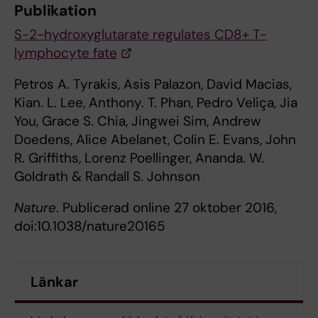
Publikation
S-2-hydroxyglutarate regulates CD8+ T-
lymphocyte fate
Petros A. Tyrakis, Asis Palazon, David Macias,
Kian. L. Lee, Anthony. T. Phan, Pedro Veliça, Jia
You, Grace S. Chia, Jingwei Sim, Andrew
Doedens, Alice Abelanet, Colin E. Evans, John
R. Griffiths, Lorenz Poellinger, Ananda. W.
Goldrath & Randall S. Johnson
Nature
. Publicerad online 27 oktober 2016,
doi:10.1038/nature20165
Länkar