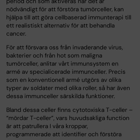
period och som aktiveras när det är
nödvändigt för att förstöra tumörceller, kan
hjälpa till att göra cellbaserad immunterapi till
ett realistiskt alternativ för att behandla
cancer.
För att försvara oss från invaderande virus,
bakterier och från hot som maligna
tumörceller, anlitar vårt immunsystem en
armé av specialicerade immunceller. Precis
som en konventionell armé utgörs av olika
typer av soldater med olika roller, så har även
dessa immunceller särskilda funktioner.
Bland dessa celler finns cytotoxiska T-celler –
“mördar T-celler”, vars huvudsakliga function
är att patrullera I våra kroppar,
programmerade att identifier och förstöra