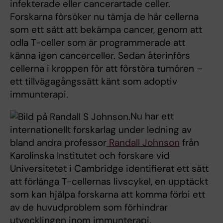
infekterade eller cancerartade celler.
Forskarna försöker nu tämja de här cellerna
som ett sätt att bekämpa cancer, genom att
odla T-celler som är programmerade att
känna igen cancerceller. Sedan återinförs
cellerna i kroppen för att förstöra tumören –
ett tillvägagångssätt känt som adoptiv
immunterapi.
Nu har ett
internationellt forskarlag under ledning av
bland andra professor
Randall Johnson
från
Karolinska Institutet och forskare vid
Universitetet i Cambridge identifierat ett sätt
att förlänga T-cellernas livscykel, en upptäckt
som kan hjälpa forskarna att komma förbi ett
av de huvudproblem som förhindrar
utvecklingen inom immunterapi.