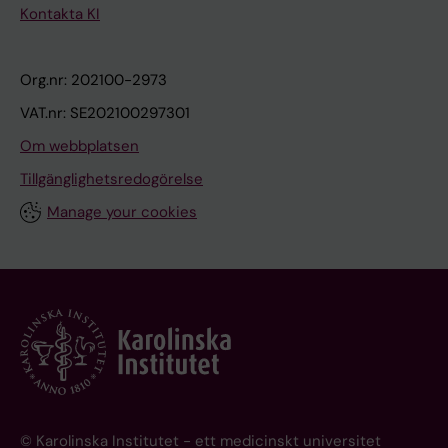
Kontakta KI
Org.nr: 202100-2973
VAT.nr: SE202100297301
Om webbplatsen
Tillgänglighetsredogörelse
Manage your cookies
© Karolinska Institutet - ett medicinskt universitet