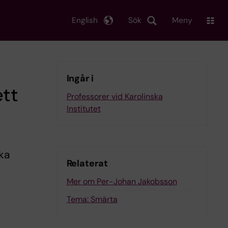
English
Sök
Meny
Ingår i
ett
Professorer vid Karolinska
Institutet
ka
Relaterat
Mer om Per-Johan Jakobsson
Tema: Smärta