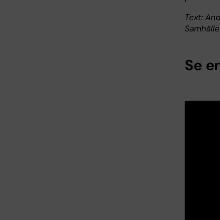
Text: And
Samhälle
Se en