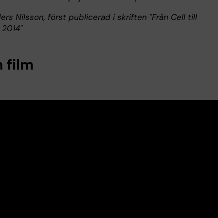
ers Nilsson, först publicerad i skriften "Från Cell till
 2014"
 film