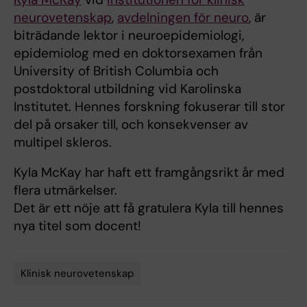
neurovetenskap
,
avdelningen för neuro
, är
biträdande lektor i neuroepidemiologi,
epidemiolog med en doktorsexamen från
University of British Columbia och
postdoktoral utbildning vid Karolinska
Institutet. Hennes forskning fokuserar till stor
del på orsaker till, och konsekvenser av
multipel skleros.
Kyla McKay har haft ett framgångsrikt år med
flera utmärkelser.
Det är ett nöje att få gratulera Kyla till hennes
nya titel som docent!
Klinisk neurovetenskap
Tags