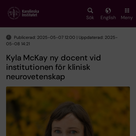
Skip
to
main
Sök
English
Meny
content
Publicerad: 2025-05-07 12:00 | Uppdaterad: 2025-
05-08 14:21
Kyla McKay ny docent vid
institutionen för klinisk
neurovetenskap