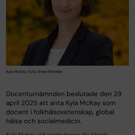
Kyla McKay. Foto: Brian Wheeler
Docenturnämnden beslutade den 29
april 2025 att anta Kyla McKay som
docent i folkhälsovetenskap, global
hälsa och socialmedicin.
Kyla McKay
vid
institutionen för klinisk