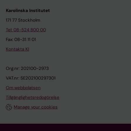
Karolinska Institutet
171 77 Stockholm
Tel: 08-524 800 00
Fax: 08-31 11 01
Kontakta KI
Org.nr: 202100-2973
VAT.nr: SE202100297301
Om webbplatsen
Tillgänglighetsredogörelse
Manage your cookies