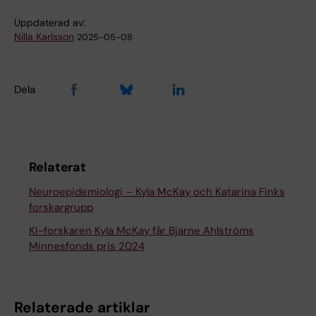
Uppdaterad av:
Nilla Karlsson
2025-05-08
Dela
Relaterat
Neuroepidemiologi – Kyla McKay och Katarina Finks
forskargrupp
KI-forskaren Kyla McKay får Bjarne Ahlströms
Minnesfonds pris 2024
Relaterade artiklar