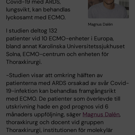
Covid-19 med ARDS,
lungsvikt, kan behandlas
lyckosamt med ECMO.
Magnus Dalén
I studien deltog 132
patienter vid 10 ECMO-enheter i Europa,
bland annat Karolinska Universitetssjukhuset
Solna, ECMO-centrum och enheten för
Thoraxkirurgi.
-Studien visar att omkring hälften av
patienterna med ARDS orsakad av svår Covid-
19-infektion kan behandlas framgångsrikt
med ECMO. De patienter som överlevde till
utskrivning hade en god prognos vid 6
månaders uppföljning, säger
Magnus Dalén
,
thoraxkirurg och docent vid gruppen
Thoraxkirurgi, institutionen för molekylär