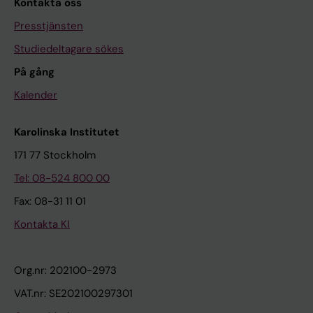
Kontakta oss
Presstjänsten
Studiedeltagare sökes
På gång
Kalender
Karolinska Institutet
171 77 Stockholm
Tel: 08-524 800 00
Fax: 08-31 11 01
Kontakta KI
Org.nr: 202100-2973
VAT.nr: SE202100297301