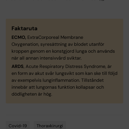
Faktaruta
ECMO,
ExtraCorporeal Membrane
Oxygenation, syresättning av blodet utanför
kroppen genom en konstgjord lunga och används
när all annan intensivvård sviktar.
ARDS
, Acute Respiratory Distress Syndrome, är
en form av akut svår lungsvikt som kan ske till följd
av exempelvis lunginflammation. Tillståndet
innebär att lungornas funktion kollapsar och
dödligheten är hög.
Covid-19
Thoraxkirurgi