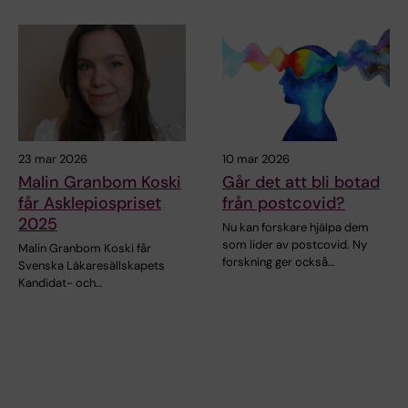
23 mar 2026
10 mar 2026
Malin Granbom Koski
Går det att bli botad
får Asklepiospriset
från postcovid?
2025
Nu kan forskare hjälpa dem
som lider av postcovid. Ny
Malin Granbom Koski får
forskning ger också…
Svenska Läkaresällskapets
Kandidat- och…