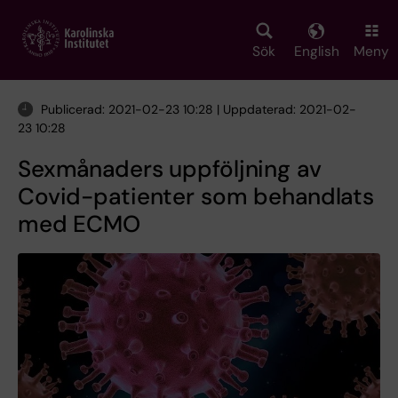
Skip
to
main
Sök
English
Meny
content
Publicerad: 2021-02-23 10:28 | Uppdaterad: 2021-02-
23 10:28
Sexmånaders uppföljning av
Covid-patienter som behandlats
med ECMO