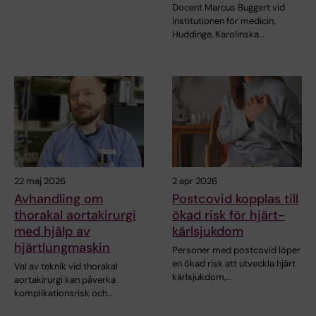
Docent Marcus Buggert vid
institutionen för medicin,
Huddinge, Karolinska…
22 maj 2026
2 apr 2026
Avhandling om
Postcovid kopplas till
thorakal aortakirurgi
ökad risk för hjärt-
med hjälp av
kärlsjukdom
hjärtlungmaskin
Personer med postcovid löper
en ökad risk att utveckla hjärt
Val av teknik vid thorakal
kärlsjukdom,…
aortakirurgi kan påverka
komplikationsrisk och…