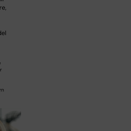
re,
del
e
r
rn