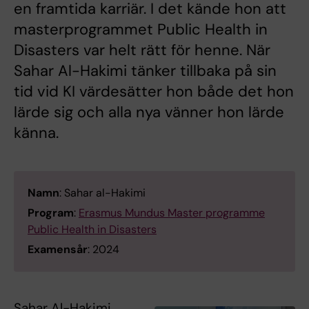
en framtida karriär. I det kände hon att
masterprogrammet Public Health in
Disasters var helt rätt för henne. När
Sahar Al-Hakimi tänker tillbaka på sin
tid vid KI värdesätter hon både det hon
lärde sig och alla nya vänner hon lärde
känna.
Namn
: Sahar al-Hakimi
Program
:
Erasmus Mundus Master programme
Public Health in Disasters
Examensår
: 2024
Sahar Al-Hakimi