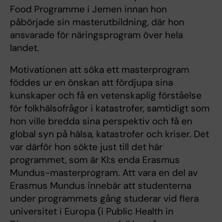
Food Programme i Jemen innan hon
påbörjade sin masterutbildning, där hon
ansvarade för näringsprogram över hela
landet.
Motivationen att söka ett masterprogram
föddes ur en önskan att fördjupa sina
kunskaper och få en vetenskaplig förståelse
för folkhälsofrågor i katastrofer, samtidigt som
hon ville bredda sina perspektiv och få en
global syn på hälsa, katastrofer och kriser. Det
var därför hon sökte just till det här
programmet, som är KI:s enda Erasmus
Mundus-masterprogram. Att vara en del av
Erasmus Mundus innebär att studenterna
under programmets gång studerar vid flera
universitet i Europa (i Public Health in