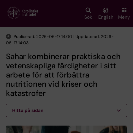
Skip
to
main
Sök
English
Meny
content
Publicerad: 2026-06-17 14:00 | Uppdaterad: 2026-
06-17 14:03
Sahar kombinerar praktiska och
vetenskapliga färdigheter i sitt
arbete för att förbättra
nutritionen vid kriser och
katastrofer
Hitta på sidan