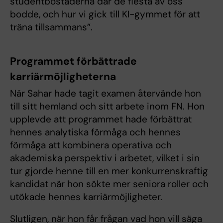
studentbostäderna där de flesta av oss
bodde, och hur vi gick till KI-gymmet för att
träna tillsammans”.
Programmet förbättrade
karriärmöjligheterna
När Sahar hade tagit examen återvände hon
till sitt hemland och sitt arbete inom FN. Hon
upplevde att programmet hade förbättrat
hennes analytiska förmåga och hennes
förmåga att kombinera operativa och
akademiska perspektiv i arbetet, vilket i sin
tur gjorde henne till en mer konkurrenskraftig
kandidat när hon sökte mer seniora roller och
utökade hennes karriärmöjligheter.
Slutligen, när hon får frågan vad hon vill säga