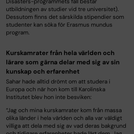
Disasters-programmets fall består
utbildningen av studier vid tre universitet).
Dessutom finns det särskilda stipendier som
studenter kan söka för Erasmus mundus
program.
Kurskamrater från hela världen och
lärare som gärna delar med sig av sin
kunskap och erfarenhet
Sahar hade alltid drömt om att studera i
Europa och när hon kom till Karolinska
Institutet blev hon inte besviken:
“Jag och mina kurskamrater kom från massa
olika länder i hela världen och alla var väldigt
villiga att dela med sig av vad deras bakgrund
och tidigare erfarenheter hade lärt dem. Jag