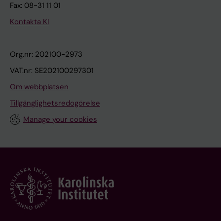
Fax: 08-31 11 01
Kontakta KI
Org.nr: 202100-2973
VAT.nr: SE202100297301
Om webbplatsen
Tillgänglighetsredogörelse
Manage your cookies