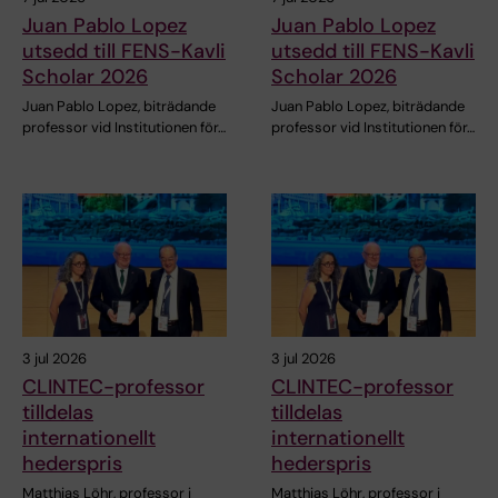
Juan Pablo Lopez
Juan Pablo Lopez
utsedd till FENS-Kavli
utsedd till FENS-Kavli
Scholar 2026
Scholar 2026
Juan Pablo Lopez, biträdande
Juan Pablo Lopez, biträdande
professor vid Institutionen för…
professor vid Institutionen för…
3 jul 2026
3 jul 2026
CLINTEC-professor
CLINTEC-professor
tilldelas
tilldelas
internationellt
internationellt
hederspris
hederspris
Matthias Löhr, professor i
Matthias Löhr, professor i