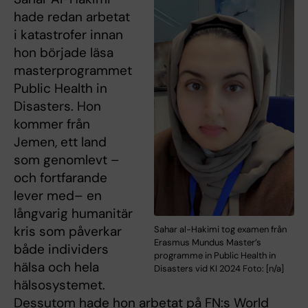
hade redan arbetat
i katastrofer innan
hon började läsa
masterprogrammet
Public Health in
Disasters. Hon
kommer från
Jemen, ett land
som genomlevt –
och fortfarande
lever med– en
långvarig humanitär
kris som påverkar
Sahar al-Hakimi tog examen från
Erasmus Mundus Master’s
både individers
programme in Public Health in
hälsa och hela
Disasters vid KI 2024 Foto: [n/a]
hälsosystemet.
Dessutom hade hon arbetat på FN:s World