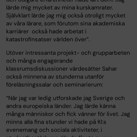
lärde mig mycket av mina kurskamrater.
Självklart lärde jag mig också otroligt mycket
av våra lärare, som förutom sina akademiska
karriärer också hade arbetat i
katastrofinsatser världen över”.
Utöver intressanta projekt- och grupparbeten
och många engagerande
klassrumsdiskussioner värdesätter Sahar
också minnena av stunderna utanför
föreläsningssalar och seminarierum:
“När jag var ledig utforskade jag Sverige och
andra europeiska länder. Jag lärde känna
många människor och fick vänner för livet. Jag
minns alla fina stunder vi hade på KI:s
evenemang och sociala aktiviteter, i