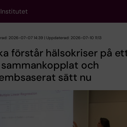
Institutet
erad: 2026-07-07 14:39 | Uppdaterad: 2026-07-10 11:13
ka förstår hälsokriser på et
 sammankopplat och
embsaserat sätt nu