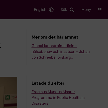
English
Sök
Meny
Mer om det här ämnet
t
Global katastrofmedicin -
hälsobehov och insatser – Johan
von Schreebs forskarg…
Letade du efter
Erasmus Mundus Master
Programme in Public Health in
Disasters