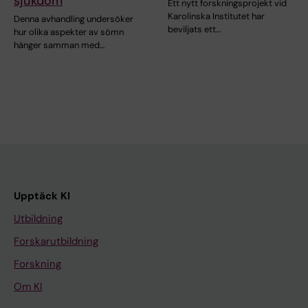
sjukdom
Ett nytt forskningsprojekt vid
Karolinska Institutet har
Denna avhandling undersöker
beviljats ett…
hur olika aspekter av sömn
hänger samman med…
Upptäck KI
Utbildning
Forskarutbildning
Forskning
Om KI