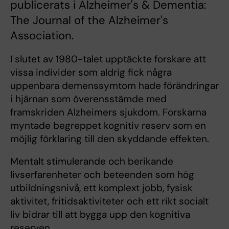
publicerats i Alzheimer's & Dementia:
The Journal of the Alzheimer's
Association.
I slutet av 1980-talet upptäckte forskare att
vissa individer som aldrig fick några
uppenbara demenssymtom hade förändringar
i hjärnan som överensstämde med
framskriden Alzheimers sjukdom. Forskarna
myntade begreppet kognitiv reserv som en
möjlig förklaring till den skyddande effekten.
Mentalt stimulerande och berikande
livserfarenheter och beteenden som hög
utbildningsnivå, ett komplext jobb, fysisk
aktivitet, fritidsaktiviteter och ett rikt socialt
liv bidrar till att bygga upp den kognitiva
reserven.