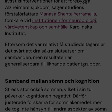
livsstilsinterventioner för att förebygga
Alzheimers sjukdom, säger studiens
förstaförfattare
Manasa Shanta Yerramalla
,
forskare vid
institutionen för neurobiologi,
vårdvetenskap och samhälle
, Karolinska
Institutet.
Eftersom det var relativt få studiedeltagare är
det svårt att dra säkra slutsatser om
sambanden, men resultaten är
generaliserbara till liknande patientgrupper.
Samband mellan sömn och kognition
Stress stör också sömnen, vilket i sin tur
påverkar kognitionen negativt. Därför
justerade forskarna för sömnläkemedel, men
de tog inte hänsyn till andra aspekter av sömn