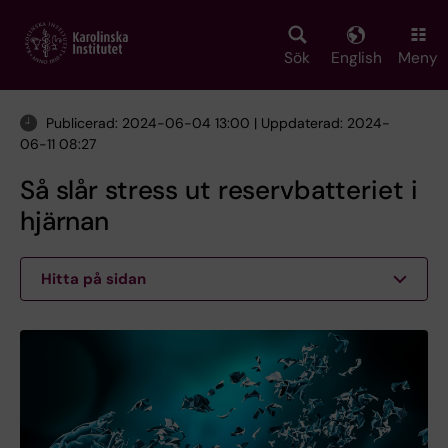
Skip
to
main
Sök
English
Meny
content
Publicerad: 2024-06-04 13:00 | Uppdaterad: 2024-
06-11 08:27
Så slår stress ut reservbatteriet i
hjärnan
Hitta på sidan