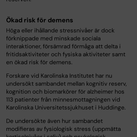
Ökad risk för demens
Höga eller ihållande stressnivåer är dock
förknippade med minskade sociala
interaktioner, försämrad förmåga att delta i
fritidsaktiviteter och fysiska aktiviteter samt
en ökad risk för demens.
Forskare vid Karolinska Institutet har nu
undersökt sambandet mellan kognitiv reserv,
kognition och biomarkörer för alzheimer hos
113 patienter från minnesmottagningen vid
Karolinska Universitetssjukhuset i Huddinge.
De undersökte även hur sambandet
modifieras av fysiologisk stress (uppmätta
kortisolnivåer i saliv) och psykologisk