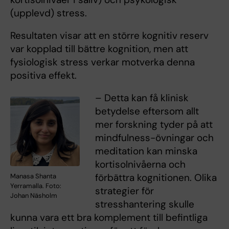
(upplevd) stress.
Resultaten visar att en större kognitiv reserv
var kopplad till bättre kognition, men att
fysiologisk stress verkar motverka denna
positiva effekt.
– Detta kan få klinisk
betydelse eftersom allt
mer forskning tyder på att
mindfulness-övningar och
meditation kan minska
kortisolnivåerna och
förbättra kognitionen. Olika
Manasa Shanta
Yerramalla. Foto:
strategier för
Johan Näsholm
stresshantering skulle
kunna vara ett bra komplement till befintliga