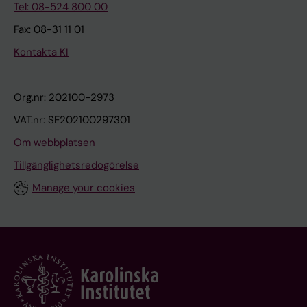
Tel: 08-524 800 00
Fax: 08-31 11 01
Kontakta KI
Org.nr: 202100-2973
VAT.nr: SE202100297301
Om webbplatsen
Tillgänglighetsredogörelse
Manage your cookies