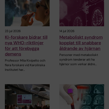
23 jul 2026
14 jul 2026
KI-forskare bidrar till
Metaboliskt syndrom
nya WHO-riktlinjer
kopplat till snabbare
för att förebygga
åldrande av hjärnan
demens
Personer med metaboliskt
syndrom tenderar att ha
Professor Miia Kivipelto och
hjärnor som verkar äldre…
flera forskare vid Karolinska
Institutet har…