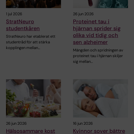
1 jul 2026
26 jun 2026
StratNeuro
Proteinet tau i
studentkåren
hjärnan sprider sig
olika vid tidig och
StratNeuro har etablerat ett
sen alzheimer
studentråd för att stärka
kopplingen mellan…
Mängden och spridningen av
proteinet tau i hjärnan skiljer
sig mellan…
26 jun 2026
16 jun 2026
Hälsosammare kost
Kvinnor sover bättre