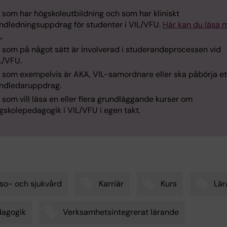
 som har högskoleutbildning och som har kliniskt
ndledningsuppdrag för studenter i VIL/VFU.
Här kan du läsa 
L
.
 som på något sätt är involverad i studerandeprocessen vid
L/VFU.
 som exempelvis är AKA, VIL-samordnare eller ska påbörja et
ndledaruppdrag.
 som vill läsa en eller flera grundläggande kurser om
gskolepedagogik i VIL/VFU i egen takt.
so- och sjukvård
Karriär
Kurs
Lär
dagogik
Verksamhetsintegrerat lärande