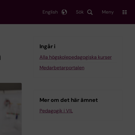
English
Sök
Meny
Ingår i
m
Alla högskolepedagogiska kurser
Medarbetarportalen
Mer om det här ämnet
Pedagogik i VIL