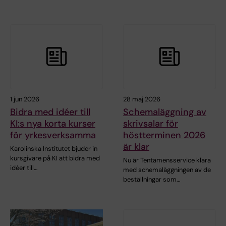
1 jun 2026
28 maj 2026
Bidra med idéer till
Schemaläggning av
KI:s nya korta kurser
skrivsalar för
för yrkesverksamma
höstterminen 2026
är klar
Karolinska Institutet bjuder in
kursgivare på KI att bidra med
Nu är Tentamensservice klara
idéer till…
med schemaläggningen av de
beställningar som…