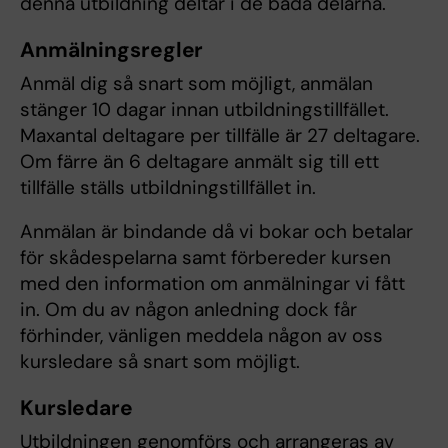
denna utbildning deltar i de båda delarna.
Anmälningsregler
Anmäl dig så snart som möjligt, anmälan
stänger 10 dagar innan utbildningstillfället.
Maxantal deltagare per tillfälle är 27 deltagare.
Om färre än 6 deltagare anmält sig till ett
tillfälle ställs utbildningstillfället in.
Anmälan är bindande då vi bokar och betalar
för skådespelarna samt förbereder kursen
med den information om anmälningar vi fått
in. Om du av någon anledning dock får
förhinder, vänligen meddela någon av oss
kursledare så snart som möjligt.
Kursledare
Utbildningen genomförs och arrangeras av