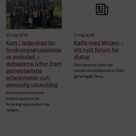
22 maj 2026
11 maj 2026
Kurs i ledarskap för
Kaffe med Miriam –
forskningsgruppsleda
ett nytt forum för
re avslutad –
dialog
deltagarna lyfter fram
Den senaste tiden har
gemensamma
universitetsbiblioteket (KIB)
genomgått flera…
erfarenheter och
personlig utveckling
Karolinska Institutets
ledarskapskurs för
forskargruppsledare har
nyligen…