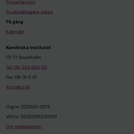
Presstjänsten
Studiedeltagare sökes
På gång
Kalender
Karolinska Institutet
171 77 Stockholm
Tel: 08-524 800 00
Fax: 08-31 11 01
Kontakta KI
Org.nr: 202100-2973
VAT.nr: SE202100297301
Om webbplatsen