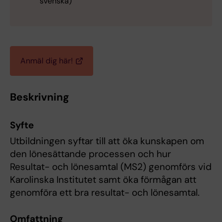
svenska)
Anmäl dig här!
Beskrivning
Syfte
Utbildningen syftar till att öka kunskapen om
den lönesättande processen och hur
Resultat- och lönesamtal (MS2) genomförs vid
Karolinska Institutet samt öka förmågan att
genomföra ett bra resultat- och lönesamtal.
Omfattning