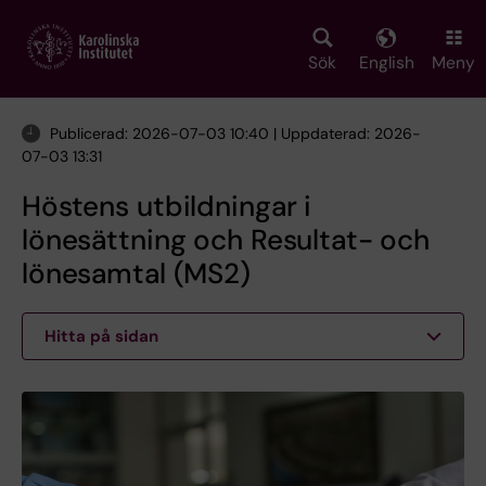
Skip
to
main
Sök
English
Meny
content
Publicerad: 2026-07-03 10:40 | Uppdaterad: 2026-
07-03 13:31
Höstens utbildningar i
lönesättning och Resultat- och
lönesamtal (MS2)
Hitta på sidan