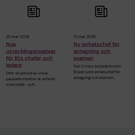
20 mar 2026
10 mar 2026
Nya
Ny enhetschef för
utvecklingsinsatser
antagning och
för KI:s chefer och
examen
ledare
Den 2 mars började Kristin
Rosén som enhetschef för
Efter en period av vissa
antagning och examen…
pausade insatser är arbetet
med chefs- och…