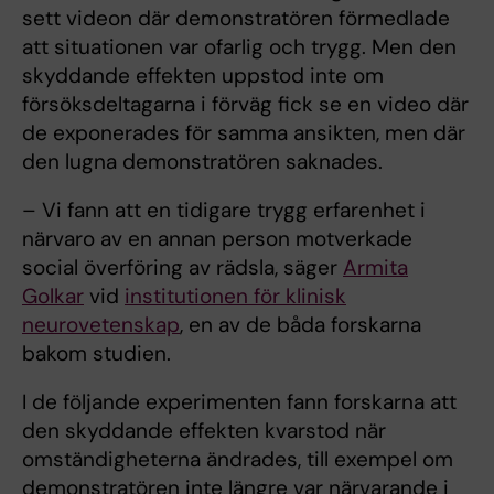
sett videon där demonstratören förmedlade
att situationen var ofarlig och trygg. Men den
skyddande effekten uppstod inte om
försöksdeltagarna i förväg fick se en video där
de exponerades för samma ansikten, men där
den lugna demonstratören saknades.
– Vi fann att en tidigare trygg erfarenhet i
närvaro av en annan person motverkade
social överföring av rädsla, säger
Armita
Golkar
vid
institutionen för klinisk
neurovetenskap
, en av de båda forskarna
bakom studien.
I de följande experimenten fann forskarna att
den skyddande effekten kvarstod när
omständigheterna ändrades, till exempel om
demonstratören inte längre var närvarande i