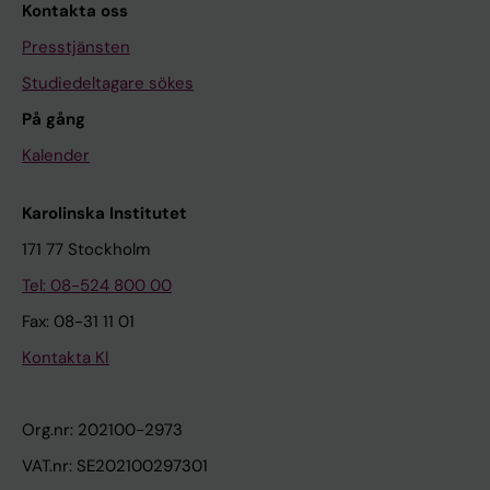
Kontakta oss
Presstjänsten
Studiedeltagare sökes
På gång
Kalender
Karolinska Institutet
171 77 Stockholm
Tel: 08-524 800 00
Fax: 08-31 11 01
Kontakta KI
Org.nr: 202100-2973
VAT.nr: SE202100297301