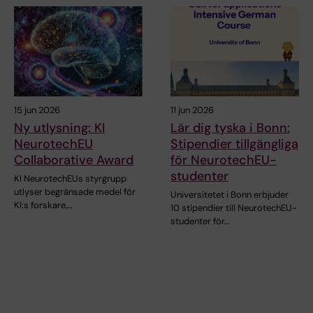
15 jun 2026
11 jun 2026
Ny utlysning: KI
Lär dig tyska i Bonn:
NeurotechEU
Stipendier tillgängliga
Collaborative Award
för NeurotechEU-
studenter
KI NeurotechEUs styrgrupp
utlyser begränsade medel för
Universitetet i Bonn erbjuder
KI:s forskare,…
10 stipendier till NeurotechEU-
studenter för…