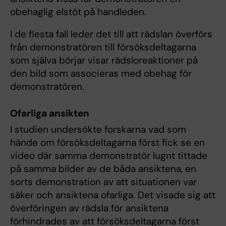
obehaglig elstöt på handleden.
I de flesta fall leder det till att rädslan överförs
från demonstratören till försöksdeltagarna
som själva börjar visar rädsloreaktioner på
den bild som associeras med obehag för
demonstratören.
Ofarliga ansikten
I studien undersökte forskarna vad som
hände om försöksdeltagarna först fick se en
video där samma demonstratör lugnt tittade
på samma bilder av de båda ansiktena, en
sorts demonstration av att situationen var
säker och ansiktena ofarliga. Det visade sig att
överföringen av rädsla för ansiktena
förhindrades av att försöksdeltagarna först