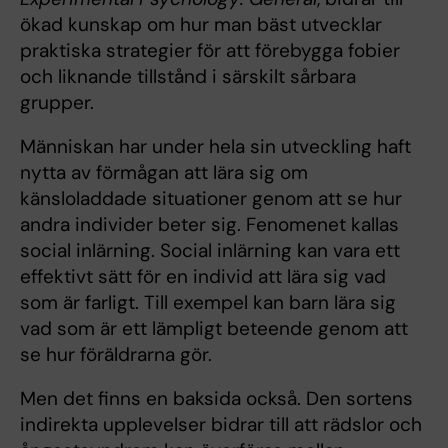
ökad kunskap om hur man bäst utvecklar
praktiska strategier för att förebygga fobier
och liknande tillstånd i särskilt sårbara
grupper.
Människan har under hela sin utveckling haft
nytta av förmågan att lära sig om
känsloladdade situationer genom att se hur
andra individer beter sig. Fenomenet kallas
social inlärning. Social inlärning kan vara ett
effektivt sätt för en individ att lära sig vad
som är farligt. Till exempel kan barn lära sig
vad som är ett lämpligt beteende genom att
se hur föräldrarna gör.
Men det finns en baksida också. Den sortens
indirekta upplevelser bidrar till att rädslor och