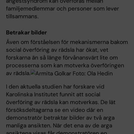
ångestsyndrom kan överföras mellan
familjemedlemmar och personer som lever
tillsammans.
Betrakar bilder
Även om förståelsen för mekanismerna bakom
social överföring av rädsla har ökat, vet
forskarna än så länge förvånansvärt lite om
processerna som kan motverka överföringen
av rädsla.
I den aktuella studien har forskare vid
Karolinska Institutet funnit att social
överföring av rädsla kan motverkas. De lät
försöksdeltagarna se en video där en
demonstratör betraktar bilder av två arga
manliga ansikten. När det ena av de arga
ansiktena visas får demonstratören en