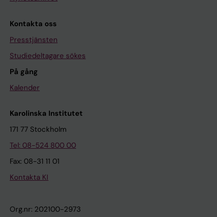
Kontakta oss
Presstjänsten
Studiedeltagare sökes
På gång
Kalender
Karolinska Institutet
171 77 Stockholm
Tel: 08-524 800 00
Fax: 08-31 11 01
Kontakta KI
Org.nr: 202100-2973