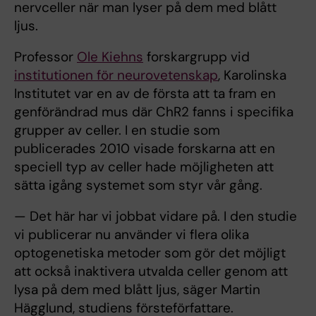
nervceller när man lyser på dem med blått
ljus.
Professor
Ole Kiehns
forskargrupp vid
institutionen för neurovetenskap
, Karolinska
Institutet var en av de första att ta fram en
genförändrad mus där ChR2 fanns i specifika
grupper av celler. I en studie som
publicerades 2010 visade forskarna att en
speciell typ av celler hade möjligheten att
sätta igång systemet som styr vår gång.
— Det här har vi jobbat vidare på. I den studie
vi publicerar nu använder vi flera olika
optogenetiska metoder som gör det möjligt
att också inaktivera utvalda celler genom att
lysa på dem med blått ljus, säger Martin
Hägglund, studiens försteförfattare.