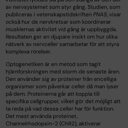
av nervsystemet som styr gång. Studien, som
publiceras i vetenskapstidskriften
PNAS
, visar
också hur de nervkretsar som koordinerar
musklernas aktivitet vid gång är uppbyggda.
Resultaten ger en djupare insikt om hur olika
nätverk av nervceller samarbetar för att styra
komplexa rörelser.
Optogenetiken är en metod som tagit
hjärnforskningen med storm de senaste åren.
Den använder sig av proteiner från encelliga
organismer som påverkar celler då man lyser
på dem. Proteinerna går att koppla till
specifika cellgrupper, vilket gör det möjligt att
ta reda på vad dessa celler har för funktion.
Det mest använda proteinet,
Channelrhodopsin-2 (ChR2), aktiverar