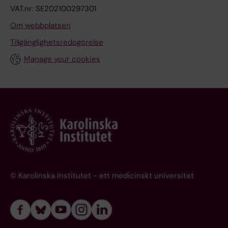
VAT.nr: SE202100297301
Om webbplatsen
Tillgänglighetsredogörelse
Manage your cookies
© Karolinska Institutet - ett medicinskt universitet