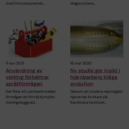
med immunsystemet…
diagnostisera…
11 nov 2021
16 mar 2020
Användning av
Ny studie ger insikt i
verktyg förbättrar
hjärnbarkens tidiga
språkförmågan
evolution
Det finns ett samband mellan
Genom att studera nejonögats
förmågan att förstå komplex
hjärna har forskare på
meningsbyggnad…
Karolinska Institutet…