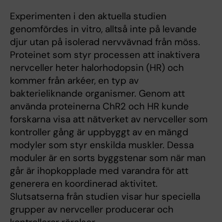
Experimenten i den aktuella studien
genomfördes in vitro, alltså inte på levande
djur utan på isolerad nervvävnad från möss.
Proteinet som styr processen att inaktivera
nervceller heter halorhodopsin (HR) och
kommer från arkéer, en typ av
bakterieliknande organismer. Genom att
använda proteinerna ChR2 och HR kunde
forskarna visa att nätverket av nervceller som
kontroller gång är uppbyggt av en mängd
modyler som styr enskilda muskler. Dessa
moduler är en sorts byggstenar som när man
går är ihopkopplade med varandra för att
generera en koordinerad aktivitet.
Slutsatserna från studien visar hur speciella
grupper av nervceller producerar och