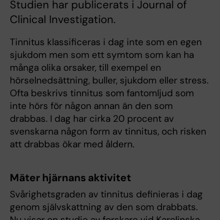
Studien har publicerats i Journal of
Clinical Investigation.
Tinnitus klassificeras i dag inte som en egen
sjukdom men som ett symtom som kan ha
många olika orsaker, till exempel en
hörselnedsättning, buller, sjukdom eller stress.
Ofta beskrivs tinnitus som fantomljud som
inte hörs för någon annan än den som
drabbas. I dag har cirka 20 procent av
svenskarna någon form av tinnitus, och risken
att drabbas ökar med åldern.
Mäter hjärnans aktivitet
Svårighetsgraden av tinnitus definieras i dag
genom självskattning av den som drabbats.
Nu visar en studie av forskare vid Karolinska