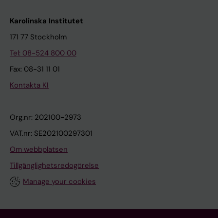
Karolinska Institutet
171 77 Stockholm
Tel: 08-524 800 00
Fax: 08-31 11 01
Kontakta KI
Org.nr: 202100-2973
VAT.nr: SE202100297301
Om webbplatsen
Tillgänglighetsredogörelse
Manage your cookies