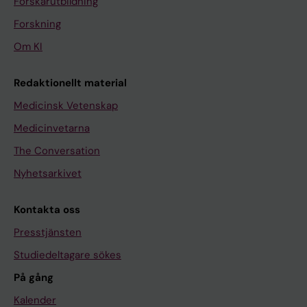
Forskarutbildning
Forskning
Om KI
Redaktionellt material
Medicinsk Vetenskap
Medicinvetarna
The Conversation
Nyhetsarkivet
Kontakta oss
Presstjänsten
Studiedeltagare sökes
På gång
Kalender