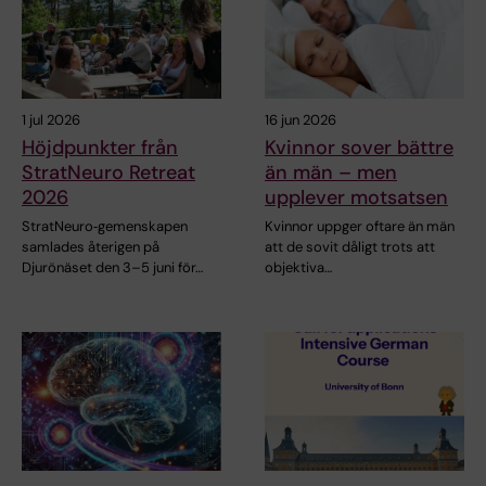
1 jul 2026
16 jun 2026
Höjdpunkter från
Kvinnor sover bättre
StratNeuro Retreat
än män – men
2026
upplever motsatsen
StratNeuro‑gemenskapen
Kvinnor uppger oftare än män
samlades återigen på
att de sovit dåligt trots att
Djurönäset den 3–5 juni för…
objektiva…