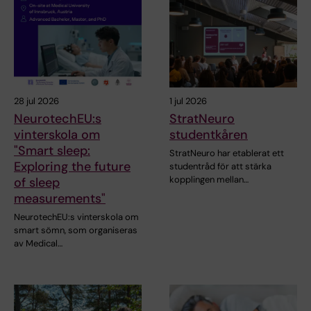
28 jul 2026
1 jul 2026
NeurotechEU:s
StratNeuro
vinterskola om
studentkåren
"Smart sleep:
StratNeuro har etablerat ett
Exploring the future
studentråd för att stärka
kopplingen mellan…
of sleep
measurements"
NeurotechEU:s vinterskola om
smart sömn, som organiseras
av Medical…