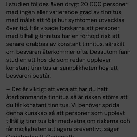
I studien följdes även drygt 20 000 personer
med ingen eller varierande grad av tinnitus
med målet att följa hur symtomen utvecklas
över tid. Här visade forskarna att personer
med tillfällig tinnitus har en förhöjd risk att
senare drabbas av konstant tinnitus, särskilt
om besvären återkommer ofta. Dessutom fann
studien att hos de som redan upplever
konstant tinnitus är sannolikheten hög att
besvären består.
– Det är viktigt att veta att har du haft
återkommande tinnitus så är risken större att
du får konstant tinnitus. Vi behöver sprida
denna kunskap så att personer som upplevt
tillfällig tinnitus blir medvetna om riskerna och
får möjligheten att agera preventivt, säger
Christopher R. Cederroth.