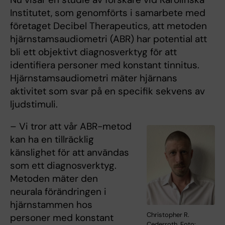
Institutet, som genomförts i samarbete med
företaget Decibel Therapeutics, att metoden
hjärnstamsaudiometri (ABR) har potential att
bli ett objektivt diagnosverktyg för att
identifiera personer med konstant tinnitus.
Hjärnstamsaudiometri mäter hjärnans
aktivitet som svar på en specifik sekvens av
ljudstimuli.
– Vi tror att vår ABR-metod
kan ha en tillräcklig
känslighet för att användas
som ett diagnosverktyg.
Metoden mäter den
neurala förändringen i
hjärnstammen hos
Christopher R.
personer med konstant
Cederroth. Foto: