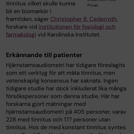
tinnitus vilket skulle kunna
Privat
bli en biomarkör i
framtiden, säger
Christopher R. Cederroth
,
forskare vid
institutionen för fysiologi och
farmakologi
vid Karolinska Institutet.
Erkännande till patienter
Hjärnstamsaudiometri har tidigare föreslagits
som ett verktyg för att mäta tinnitus, men
vetenskaplig konsensus har saknats. Ingen
tidigare studie har dock inkluderat lika många
försökspersoner som denna studie. Här har
forskarna gjort mätningar med
hjärnstamsaudiometri på 405 personer, varav
228 med tinnitus och 177 personer utan
tinnitus. Hos de med konstant tinnitus syntes