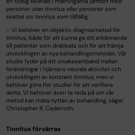
en tydlig skillnad i mätningarna jämfört med
personer utan tinnitus eller personer som
skattat sin tinnitus som tillfällig.
– Vi behöver en objektiv diagnosmetod för
tinnitus, både för att kunna ge ett erkännande
till patienter som drabbats och för att främja
utvecklingen av nya behandlingsmetoder. Vår
studie tyder på ett orsakssamband mellan
förändringar i hjärnans neurala aktivitet och
utvecklingen av konstant tinnitus, men vi
behöver göra fler studier för att verifiera
detta. Vi behöver även ta reda på om vår
metod kan mäta nyttan av behandling, säger
Christopher R. Cederroth.
Tinnitus förvärras