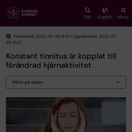
Skip
to
main
Sök
English
Meny
content
Publicerad: 2022-01-26 12:47 | Uppdaterad: 2022-01-
26 13:47
Konstant tinnitus är kopplat till
förändrad hjärnaktivitet
Hitta på sidan