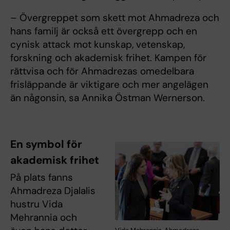
– Övergreppet som skett mot Ahmadreza och
hans familj är också ett övergrepp och en
cynisk attack mot kunskap, vetenskap,
forskning och akademisk frihet. Kampen för
rättvisa och för Ahmadrezas omedelbara
frisläppande är viktigare och mer angelägen
än någonsin, sa Annika Östman Wernerson.
En symbol för
akademisk frihet
På plats fanns
Ahmadreza Djalalis
hustru Vida
Mehrannia och