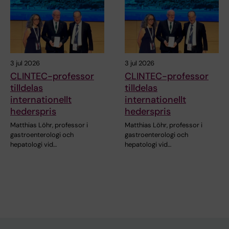
3 jul 2026
3 jul 2026
CLINTEC-professor
CLINTEC-professor
tilldelas
tilldelas
internationellt
internationellt
hederspris
hederspris
Matthias Löhr, professor i
Matthias Löhr, professor i
gastroenterologi och
gastroenterologi och
hepatologi vid…
hepatologi vid…