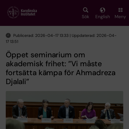
Skip
to
main
Sök
English
Meny
content
Publicerad: 2026-04-17 13:33 | Uppdaterad: 2026-04-
17 13:51
Öppet seminarium om
akademisk frihet: ”Vi måste
fortsätta kämpa för Ahmadreza
Djalali”