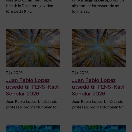
Masterprogrammet Public
Prinka Singh skulle uppmuntra
Health in Disasters gav den
alla som är intresserade av
före detta KI-…
folkhälsa,…
7 jul 2026
7 jul 2026
Juan Pablo Lopez
Juan Pablo Lopez
utsedd till FENS-Kavli
utsedd till FENS-Kavli
Scholar 2026
Scholar 2026
Juan Pablo Lopez, biträdande
Juan Pablo Lopez, biträdande
professor vid Institutionen för…
professor vid Institutionen för…