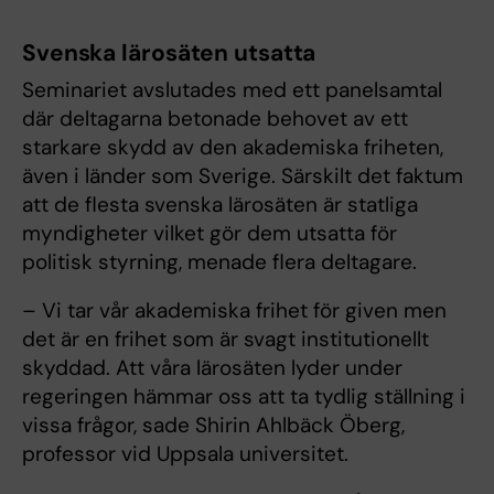
Svenska lärosäten utsatta
Seminariet avslutades med ett panelsamtal
där deltagarna betonade behovet av ett
starkare skydd av den akademiska friheten,
även i länder som Sverige. Särskilt det faktum
att de flesta svenska lärosäten är statliga
myndigheter vilket gör dem utsatta för
politisk styrning, menade flera deltagare.
– Vi tar vår akademiska frihet för given men
det är en frihet som är svagt institutionellt
skyddad. Att våra lärosäten lyder under
regeringen hämmar oss att ta tydlig ställning i
vissa frågor, sade Shirin Ahlbäck Öberg,
professor vid Uppsala universitet.