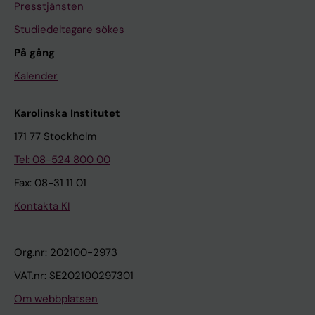
Presstjänsten
Studiedeltagare sökes
På gång
Kalender
Karolinska Institutet
171 77 Stockholm
Tel: 08-524 800 00
Fax: 08-31 11 01
Kontakta KI
Org.nr: 202100-2973
VAT.nr: SE202100297301
Om webbplatsen