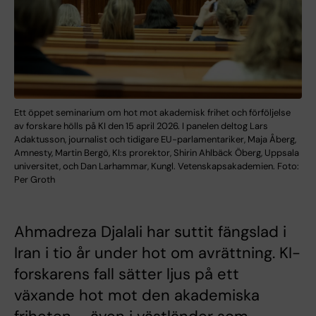
Ett öppet seminarium om hot mot akademisk frihet och förföljelse
av forskare hölls på KI den 15 april 2026. I panelen deltog Lars
Adaktusson, journalist och tidigare EU-parlamentariker, Maja Åberg,
Amnesty, Martin Bergö, KI:s prorektor, Shirin Ahlbäck Öberg, Uppsala
universitet, och Dan Larhammar, Kungl. Vetenskapsakademien. Foto:
Per Groth
Ahmadreza Djalali har suttit fängslad i
Iran i tio år under hot om avrättning. KI-
forskarens fall sätter ljus på ett
växande hot mot den akademiska