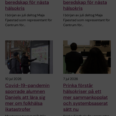
beredskap för nästa
beredskap för nästa
hälsokris
hälsokris
I början av juli deltog Maja
I början av juli deltog Maja
Fjaestad som representant för
Fjaestad som representant för
Centrum för…
Centrum för…
10 jul 2026
7 jul 2026
Covid-19-pandemin
Prinka förstår
sporrade alumnen
hälsokriser på ett
Daniels att lära sig
mer sammankopplat
mer om folkhälsa
och systembsaserat
ikatastrofer
sätt nu