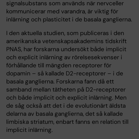
signalsubstans som används när nervceller
kommunicerar med varandra, är viktig för
inlärning och plasticitet i de basala ganglierna.
I den aktuella studien, som publiceras i den
amerikanska vetenskapsakademins tidskrift
PNAS, har forskarna undersökt både implicit
och explicit inlärning av rörelsesekvenser i
förhållande till mängden receptorer för
dopamin – så kallade D2-receptorer – i de
basala ganglierna. Forskarna fann då ett
samband mellan tätheten på D2-receptorer
och både implicit och explicit inlärning. Men
de såg också att det i de evolutionärt äldsta
delarna av basala ganglierna, det så kallade
limbiska striatum, enbart fanns en relation till
implicit inlärning.