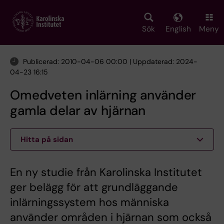
Skip
to
main
Sök
English
Meny
content
Publicerad: 2010-04-06 00:00 | Uppdaterad: 2024-
04-23 16:15
Omedveten inlärning använder
gamla delar av hjärnan
Hitta på sidan
En ny studie från Karolinska Institutet
ger belägg för att grundläggande
inlärningssystem hos människa
använder områden i hjärnan som också