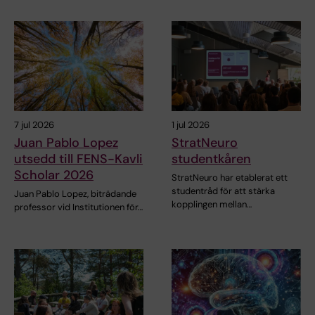
7 jul 2026
1 jul 2026
Juan Pablo Lopez
StratNeuro
utsedd till FENS-Kavli
studentkåren
Scholar 2026
StratNeuro har etablerat ett
studentråd för att stärka
Juan Pablo Lopez, biträdande
kopplingen mellan…
professor vid Institutionen för…