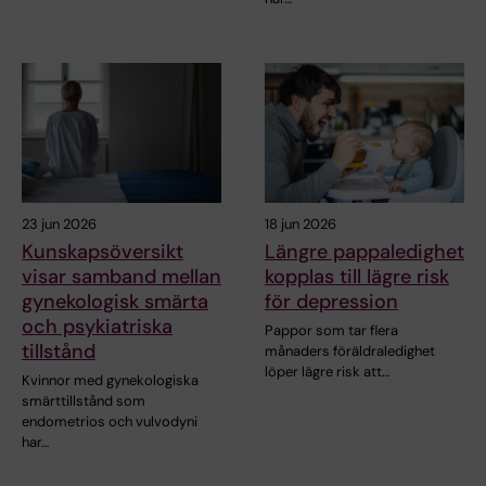
23 jun 2026
18 jun 2026
Kunskapsöversikt
Längre pappaledighet
visar samband mellan
kopplas till lägre risk
gynekologisk smärta
för depression
och psykiatriska
Pappor som tar flera
tillstånd
månaders föräldraledighet
löper lägre risk att…
Kvinnor med gynekologiska
smärttillstånd som
endometrios och vulvodyni
har…