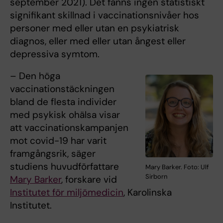
september 2021). Det fanns ingen statistiskt
signifikant skillnad i vaccinationsnivåer hos
personer med eller utan en psykiatrisk
diagnos, eller med eller utan ångest eller
depressiva symtom.
– Den höga
vaccinationstäckningen
bland de flesta individer
med psykisk ohälsa visar
att vaccinationskampanjen
mot covid-19 har varit
framgångsrik, säger
studiens huvudförfattare
Mary Barker. Foto: Ulf
Sirborn
Mary Barker
, forskare vid
Institutet för miljömedicin
, Karolinska
Institutet.