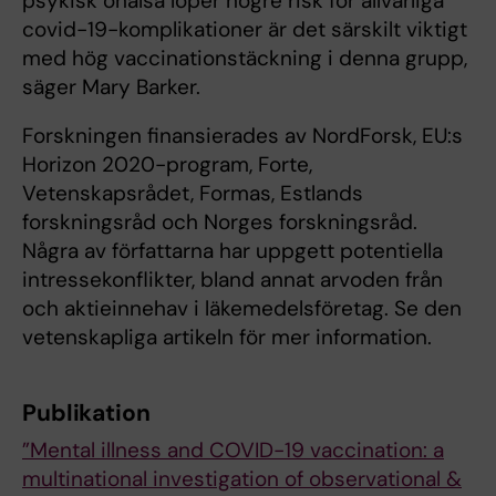
psykisk ohälsa löper högre risk för allvarliga
covid-19-komplikationer är det särskilt viktigt
med hög vaccinationstäckning i denna grupp,
säger Mary Barker.
Forskningen finansierades av NordForsk, EU:s
Horizon 2020-program, Forte,
Vetenskapsrådet, Formas, Estlands
forskningsråd och Norges forskningsråd.
Några av författarna har uppgett potentiella
intressekonflikter, bland annat arvoden från
och aktieinnehav i läkemedelsföretag. Se den
vetenskapliga artikeln för mer information.
Publikation
”Mental illness and COVID-19 vaccination: a
multinational investigation of observational &