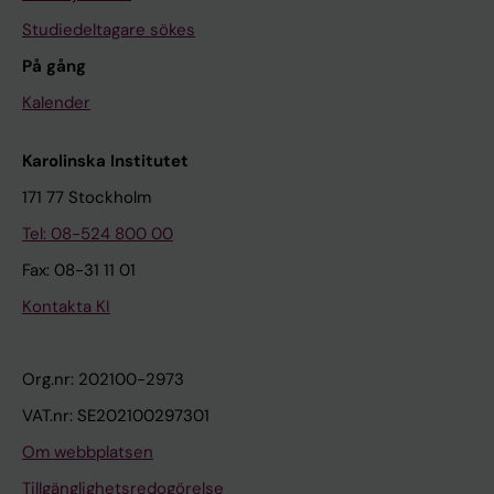
Studiedeltagare sökes
På gång
Kalender
Karolinska Institutet
171 77 Stockholm
Tel: 08-524 800 00
Fax: 08-31 11 01
Kontakta KI
Org.nr: 202100-2973
VAT.nr: SE202100297301
Om webbplatsen
Tillgänglighetsredogörelse