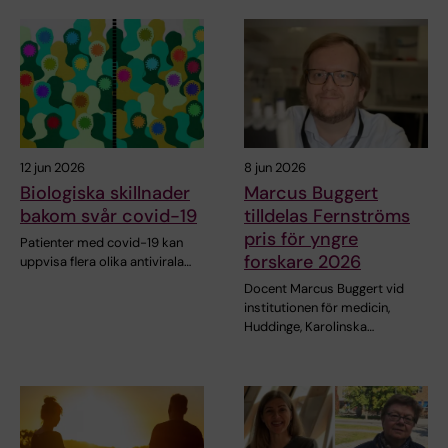
12 jun 2026
8 jun 2026
Biologiska skillnader
Marcus Buggert
bakom svår covid-19
tilldelas Fernströms
pris för yngre
Patienter med covid-19 kan
forskare 2026
uppvisa flera olika antivirala…
Docent Marcus Buggert vid
institutionen för medicin,
Huddinge, Karolinska…