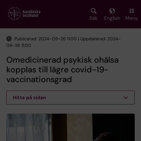
Skip
to
main
Sök
English
Meny
content
Publicerad: 2024-09-26 11:00 | Uppdaterad: 2024-
09-26 11:00
Omedicinerad psykisk ohälsa
kopplas till lägre covid-19-
vaccinationsgrad
Hitta på sidan