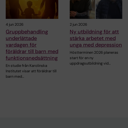
4 jun 2026
2 jun 2026
Gruppbehandling
Ny utbildning för att
underlättade
stärka arbetet med
vardagen för
unga med depression
föräldrar till barn med
Höstterminen 2026 planeras
funktionsnedsättning
start för en ny
uppdragsutbildning vid…
En studie från Karolinska
Institutet visar att föräldrar till
barn med…