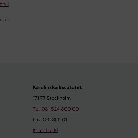
en i
onellt
Karolinska Institutet
171 77 Stockholm
Tel: 08-524 800 00
Fax: 08-31 11 01
Kontakta KI