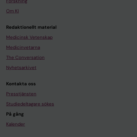
Forskning
Om KI
Redaktionellt material
Medicinsk Vetenskap
Medicinvetarna
The Conversation
Nyhetsarkivet
Kontakta oss
Presstjänsten
Studiedeltagare sökes
På gång
Kalender