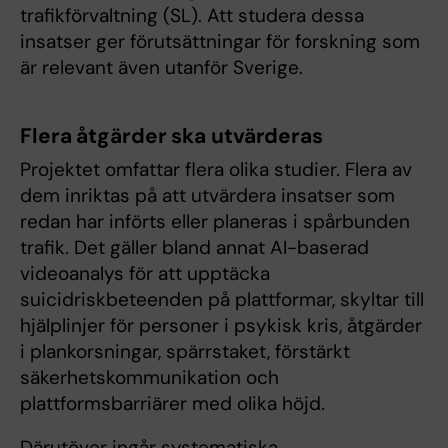
trafikförvaltning (SL). Att studera dessa
insatser ger förutsättningar för forskning som
är relevant även utanför Sverige.
Flera åtgärder ska utvärderas
Projektet omfattar flera olika studier. Flera av
dem inriktas på att utvärdera insatser som
redan har införts eller planeras i spårbunden
trafik. Det gäller bland annat AI-baserad
videoanalys för att upptäcka
suicidriskbeteenden på plattformar, skyltar till
hjälplinjer för personer i psykisk kris, åtgärder
i plankorsningar, spärrstaket, förstärkt
säkerhetskommunikation och
plattformsbarriärer med olika höjd.
Därutöver ingår systematiska