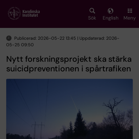
Skip
to
main
Sök
English
Meny
content
Publicerad: 2026-05-22 13:45 | Uppdaterad: 2026-
05-25 09:50
Nytt forskningsprojekt ska stärka
suicidpreventionen i spårtrafiken