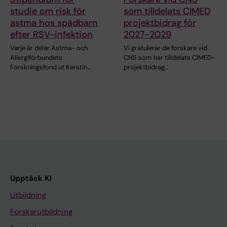
studie om risk för
som tilldelats CIMED
astma hos spädbarn
projektbidrag för
efter RSV-infektion
2027-2029
Varje år delar Astma- och
Vi gratulerar de forskare vid
Allergiförbundets
CNS som har tilldelats CIMED-
Forskningsfond ut Kerstin…
projektbidrag…
Upptäck KI
Utbildning
Forskarutbildning