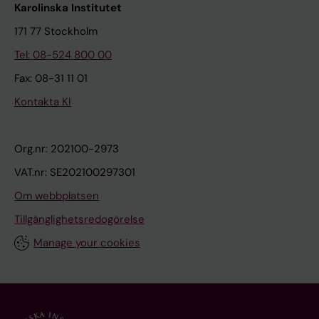
Karolinska Institutet
171 77 Stockholm
Tel: 08-524 800 00
Fax: 08-31 11 01
Kontakta KI
Org.nr: 202100-2973
VAT.nr: SE202100297301
Om webbplatsen
Tillgänglighetsredogörelse
Manage your cookies