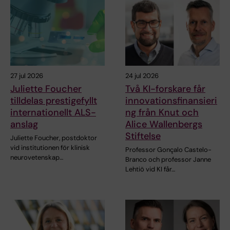
27 jul 2026
24 jul 2026
Juliette Foucher
Två KI-forskare får
tilldelas prestigefyllt
innovationsfinansieri
internationellt ALS-
ng från Knut och
anslag
Alice Wallenbergs
Stiftelse
Juliette Foucher, postdoktor
vid institutionen för klinisk
Professor Gonçalo Castelo-
neurovetenskap…
Branco och professor Janne
Lehtiö vid KI får…