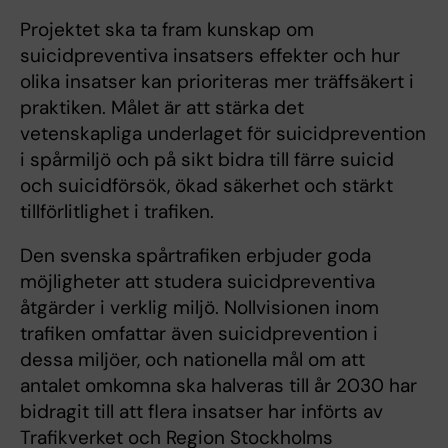
Projektet ska ta fram kunskap om
suicidpreventiva insatsers effekter och hur
olika insatser kan prioriteras mer träffsäkert i
praktiken. Målet är att stärka det
vetenskapliga underlaget för suicidprevention
i spårmiljö och på sikt bidra till färre suicid
och suicidförsök, ökad säkerhet och stärkt
tillförlitlighet i trafiken.
Den svenska spårtrafiken erbjuder goda
möjligheter att studera suicidpreventiva
åtgärder i verklig miljö. Nollvisionen inom
trafiken omfattar även suicidprevention i
dessa miljöer, och nationella mål om att
antalet omkomna ska halveras till år 2030 har
bidragit till att flera insatser har införts av
Trafikverket och Region Stockholms