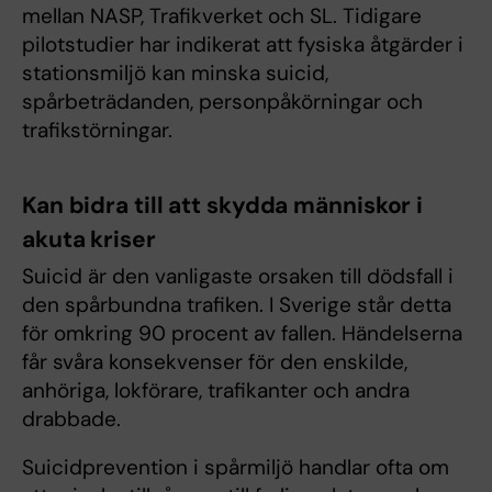
mellan NASP, Trafikverket och SL. Tidigare
pilotstudier har indikerat att fysiska åtgärder i
stationsmiljö kan minska suicid,
spårbeträdanden, personpåkörningar och
trafikstörningar.
Kan bidra till att skydda människor i
akuta kriser
Suicid är den vanligaste orsaken till dödsfall i
den spårbundna trafiken. I Sverige står detta
för omkring 90 procent av fallen. Händelserna
får svåra konsekvenser för den enskilde,
anhöriga, lokförare, trafikanter och andra
drabbade.
Suicidprevention i spårmiljö handlar ofta om