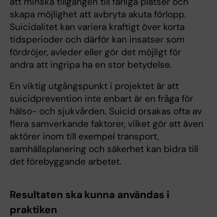
att minska tillgången till farliga platser och
skapa möjlighet att avbryta akuta förlopp.
Suicidalitet kan variera kraftigt över korta
tidsperioder och därför kan insatser som
fördröjer, avleder eller gör det möjligt för
andra att ingripa ha en stor betydelse.
En viktig utgångspunkt i projektet är att
suicidprevention inte enbart är en fråga för
hälso- och sjukvården. Suicid orsakas ofta av
flera samverkande faktorer, vilket gör att även
aktörer inom till exempel transport,
samhällsplanering och säkerhet kan bidra till
det förebyggande arbetet.
Resultaten ska kunna användas i
praktiken