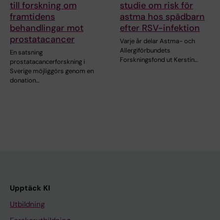
till forskning om
studie om risk för
framtidens
astma hos spädbarn
behandlingar mot
efter RSV-infektion
prostatacancer
Varje år delar Astma- och
Allergiförbundets
En satsning
Forskningsfond ut Kerstin…
prostatacancerforskning i
Sverige möjliggörs genom en
donation…
Upptäck KI
Utbildning