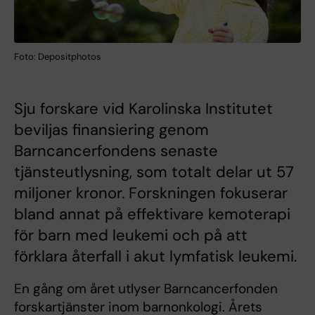
Foto: Depositphotos
Sju forskare vid Karolinska Institutet
beviljas finansiering genom
Barncancerfondens senaste
tjänsteutlysning, som totalt delar ut 57
miljoner kronor. Forskningen fokuserar
bland annat på effektivare kemoterapi
för barn med leukemi och på att
förklara återfall i akut lymfatisk leukemi.
En gång om året utlyser Barncancerfonden
forskartjänster inom barnonkologi. Årets