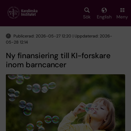
Skip
to
main
Sök
English
Meny
content
Publicerad: 2026-05-27 12:20 | Uppdaterad: 2026-
05-28 12:14
Ny finansiering till KI-forskare
inom barncancer