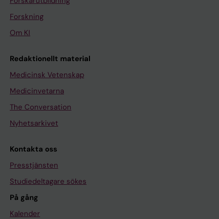
Forskarutbildning
Forskning
Om KI
Redaktionellt material
Medicinsk Vetenskap
Medicinvetarna
The Conversation
Nyhetsarkivet
Kontakta oss
Presstjänsten
Studiedeltagare sökes
På gång
Kalender