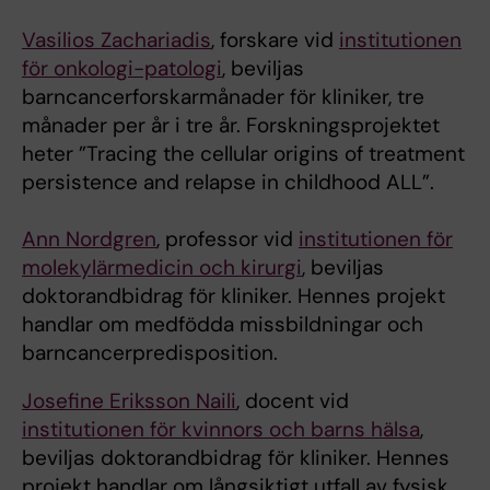
Vasilios Zachariadis
, forskare vid
institutionen
för onkologi-patologi
, beviljas
barncancerforskarmånader för kliniker, tre
månader per år i tre år. Forskningsprojektet
heter ”Tracing the cellular origins of treatment
persistence and relapse in childhood ALL”.
Ann Nordgren
, professor vid
institutionen för
molekylärmedicin och kirurgi
, beviljas
doktorandbidrag för kliniker. Hennes projekt
handlar om medfödda missbildningar och
barncancerpredisposition.
Josefine Eriksson Naili
, docent vid
institutionen för kvinnors och barns hälsa
,
beviljas doktorandbidrag för kliniker. Hennes
projekt handlar om långsiktigt utfall av fysisk