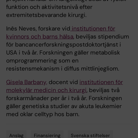
funktion och aktivitetsnivå efter
extremitetsbevarande kirurgi.
Inês Neves, forskare vid
institutionen för
kvinnors och barns hälsa
, beviljas stipendium
för bancancerforskningspostdoktortjänst i
USA i två år. Forskningen gäller metabolisk
omprogrammering som en
resistensmekanism i diffus mittlinjegliom.
Gisela Barbany,
docent vid
institutionen för
molekylär medicin och kirurgi
, beviljas två
forskarmånader per år i två år. Forskningen
gäller genetiska studier av akuta leukemier
med oklar celltyp hos barn.
Anslag
Finansiering
Svenska stiftelser