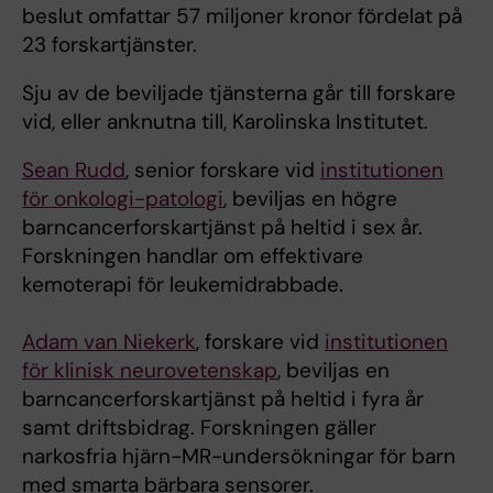
beslut omfattar 57 miljoner kronor fördelat på
23 forskartjänster.
Sju av de beviljade tjänsterna går till forskare
vid, eller anknutna till, Karolinska Institutet.
Sean Rudd
, senior forskare vid
institutionen
för onkologi-patologi
, beviljas en högre
barncancerforskartjänst på heltid i sex år.
Forskningen handlar om effektivare
kemoterapi för leukemidrabbade.
Adam van Niekerk
, forskare vid
institutionen
för klinisk neurovetenskap
, beviljas en
barncancerforskartjänst på heltid i fyra år
samt driftsbidrag. Forskningen gäller
narkosfria hjärn-MR-undersökningar för barn
med smarta bärbara sensorer.