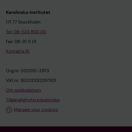
Karolinska Institutet
171 77 Stockholm
Tel: 08-524 800 00
Fax: 08-31 11 01
Kontakta KI
Org.nr: 202100-2973
VAT.nr: SE202100297301
Om webbplatsen
Tillgänglighetsredogörelse
Manage your cookies