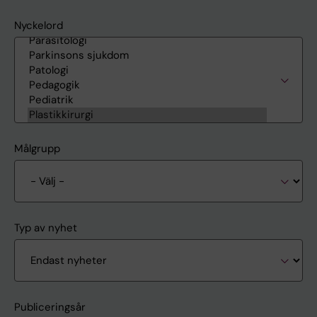
Nyckelord
Målgrupp
Typ av nyhet
Publiceringsår