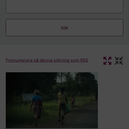
Prenumerera på denna sökning som RSS