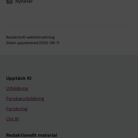
Nyheter
Redaktör:
KI webbförvaltning
Sidan uppdaterad:
2026-06-11
Upptäck KI
Utbildning
Forskarutbildning
Forskning
Om KI
Redaktionellt material