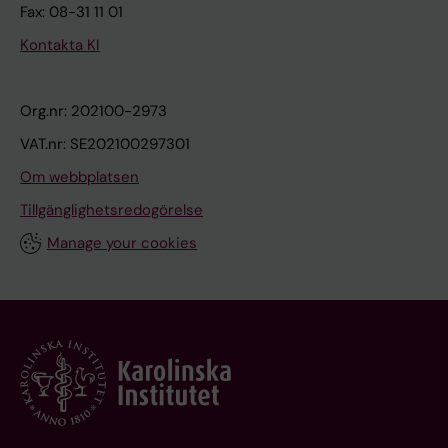
Fax: 08-31 11 01
Kontakta KI
Org.nr: 202100-2973
VAT.nr: SE202100297301
Om webbplatsen
Tillgänglighetsredogörelse
Manage your cookies