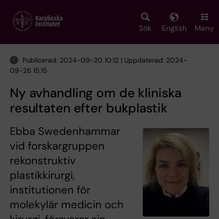
Skip
to
main
Sök
English
Meny
content
Publicerad: 2024-09-20 10:12 | Uppdaterad: 2024-
09-26 15:15
Ny avhandling om de kliniska
resultaten efter bukplastik
Ebba Swedenhammar
vid forskargruppen
rekonstruktiv
plastikkirurgi,
institutionen för
molekylär medicin och