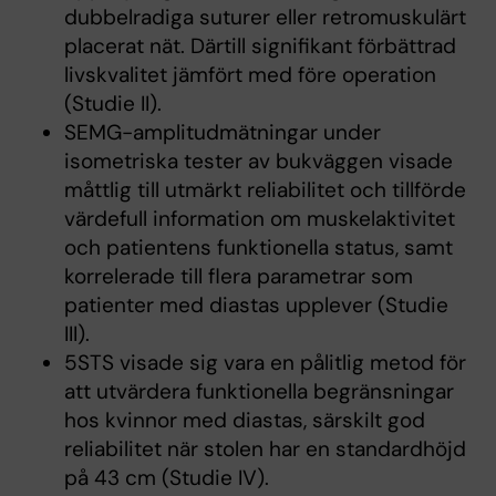
dubbelradiga suturer eller retromuskulärt
placerat nät. Därtill signifikant förbättrad
livskvalitet jämfört med före operation
(Studie II).
SEMG-amplitudmätningar under
isometriska tester av bukväggen visade
måttlig till utmärkt reliabilitet och tillförde
värdefull information om muskelaktivitet
och patientens funktionella status, samt
korrelerade till flera parametrar som
patienter med diastas upplever (Studie
III).
5STS visade sig vara en pålitlig metod för
att utvärdera funktionella begränsningar
hos kvinnor med diastas, särskilt god
reliabilitet när stolen har en standardhöjd
på 43 cm (Studie IV).