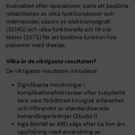
livskvalitet efter operationer, samt att bedöma
reliabiliteten av olika funktionstester och
mätmetoder, såsom yt-elektromyografi
(SEMG) och olika funktionella sitt till stå-
tester (5STS) för att bedöma funktion hos
patienter med diastas.
Vilka är de viktigaste resultaten?
De viktigaste resultaten inkluderar:
Signifikanta minskningar i
komplikationsfrekvenser efter bukplastik
tack vare förbättrad kirurgisk erfarenhet
och införandet av standardiserade
behandlingsriktlinjer (Studie I).
Inga återfall av ARD sågs efter ca fem års
uppföljning med användning av