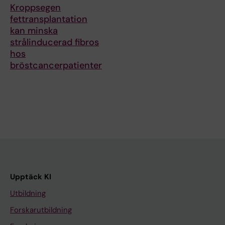
Kroppsegen
fettransplantation
kan minska
strålinducerad fibros
hos
bröstcancerpatienter
Upptäck KI
Utbildning
Forskarutbildning