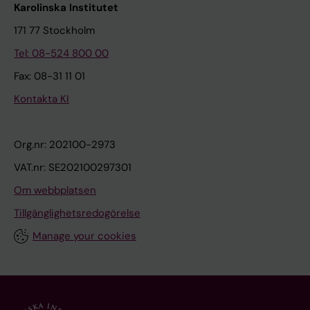
Karolinska Institutet
171 77 Stockholm
Tel: 08-524 800 00
Fax: 08-31 11 01
Kontakta KI
Org.nr: 202100-2973
VAT.nr: SE202100297301
Om webbplatsen
Tillgänglighetsredogörelse
Manage your cookies