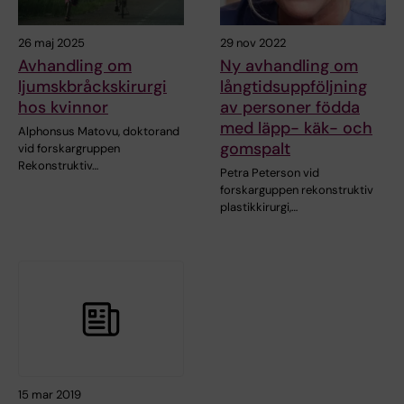
26 maj 2025
29 nov 2022
Avhandling om
Ny avhandling om
ljumskbråckskirurgi
långtidsuppföljning
hos kvinnor
av personer födda
med läpp- käk- och
Alphonsus Matovu, doktorand
gomspalt
vid forskargruppen
Rekonstruktiv…
Petra Peterson vid
forskarguppen rekonstruktiv
plastikkirurgi,…
15 mar 2019