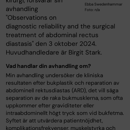
kirurgi, försvarar sin
Ebba Swedenhammar
avhandling
Foto: n/a
"Observations on
diagnostic reliability and the surgical
treatment of abdominal rectus
diastasis" den 3 oktober 2024.
Huvudhandledare är Birgit Stark.
Vad handlar din avhandling om?
Min avhandling undersöker de kliniska
resultaten efter bukplastik och reparation av
abdominell rektusdiastas (ARD), det vill säga
separation av de raka bukmusklerna, som ofta
uppkommer efter graviditeter eller
intraabdominellt högt tryck som vid bukfetma.
Syftet är att utvärdera patientnöjdhet,
komplikationsfrekvenser, muskelstyrka och