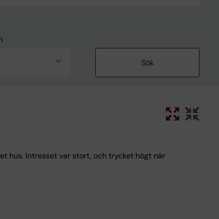
n
 hus. Intresset var stort, och trycket högt när