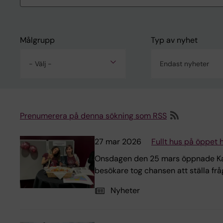
Målgrupp
Typ av nyhet
- Välj -
Endast nyheter
Prenumerera på denna sökning som RSS
27 mar 2026
Fullt hus på öppet h
Onsdagen den 25 mars öppnade Karoli
besökare tog chansen att ställa fråg
Nyheter