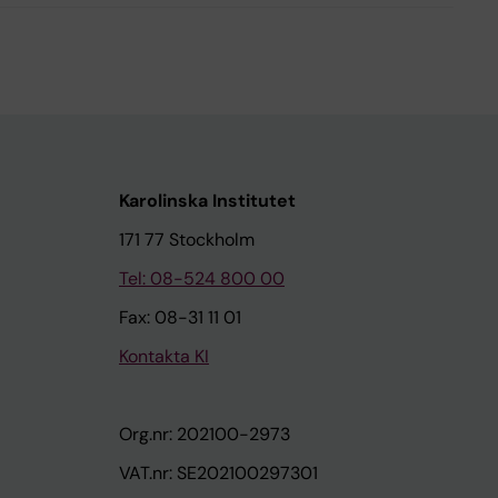
Karolinska Institutet
171 77 Stockholm
Tel: 08-524 800 00
Fax: 08-31 11 01
Kontakta KI
Org.nr: 202100-2973
VAT.nr: SE202100297301