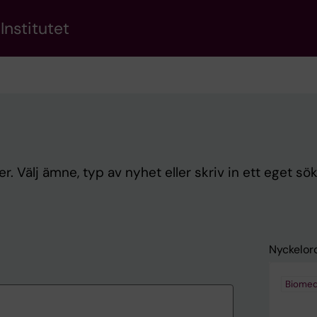
Institutet
. Välj ämne, typ av nyhet eller skriv in ett eget sö
Nyckelor
Biomed