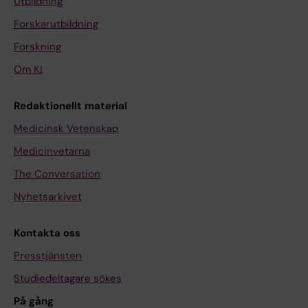
Utbildning
Forskarutbildning
Forskning
Om KI
Redaktionellt material
Medicinsk Vetenskap
Medicinvetarna
The Conversation
Nyhetsarkivet
Kontakta oss
Presstjänsten
Studiedeltagare sökes
På gång