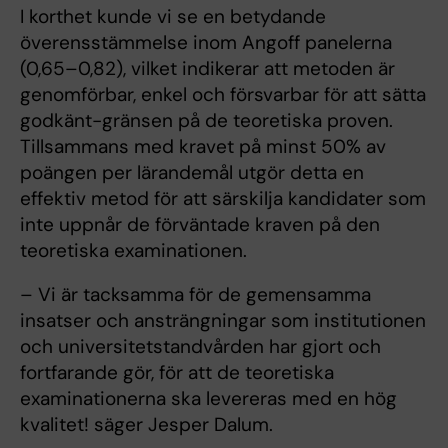
I korthet kunde vi se en betydande
överensstämmelse inom Angoff panelerna
(0,65–0,82), vilket indikerar att metoden är
genomförbar, enkel och försvarbar för att sätta
godkänt-gränsen på de teoretiska proven.
Tillsammans med kravet på minst 50% av
poängen per lärandemål utgör detta en
effektiv metod för att särskilja kandidater som
inte uppnår de förväntade kraven på den
teoretiska examinationen.
– Vi är tacksamma för de gemensamma
insatser och ansträngningar som institutionen
och universitetstandvården har gjort och
fortfarande gör, för att de teoretiska
examinationerna ska levereras med en hög
kvalitet! säger Jesper Dalum.