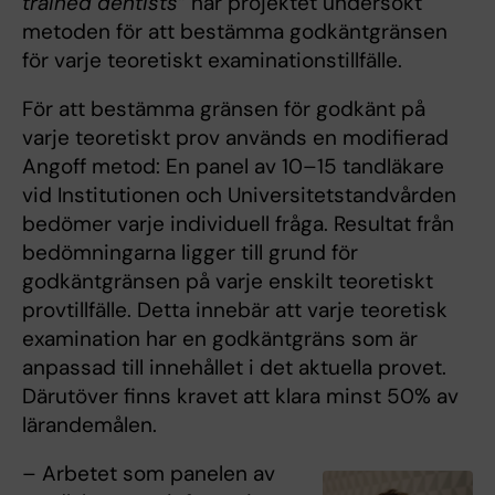
trained dentists”
har projektet undersökt
metoden för att bestämma godkäntgränsen
för varje teoretiskt examinationstillfälle.
För att bestämma gränsen för godkänt på
varje teoretiskt prov används en modifierad
Angoff metod: En panel av 10–15 tandläkare
vid Institutionen och Universitetstandvården
bedömer varje individuell fråga. Resultat från
bedömningarna ligger till grund för
godkäntgränsen på varje enskilt teoretiskt
provtillfälle. Detta innebär att varje teoretisk
examination har en godkäntgräns som är
anpassad till innehållet i det aktuella provet.
Därutöver finns kravet att klara minst 50% av
lärandemålen.
– Arbetet som panelen av