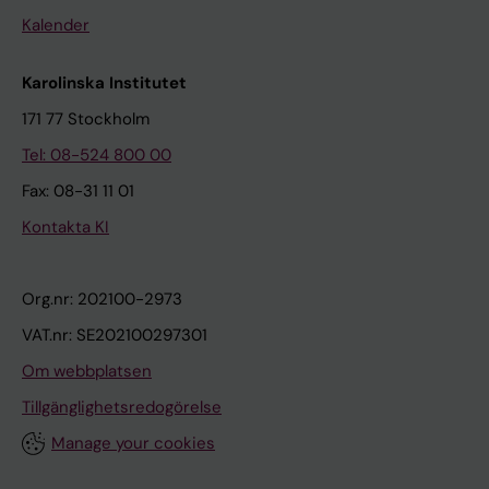
Kalender
Karolinska Institutet
171 77 Stockholm
Tel: 08-524 800 00
Fax: 08-31 11 01
Kontakta KI
Org.nr: 202100-2973
VAT.nr: SE202100297301
Om webbplatsen
Tillgänglighetsredogörelse
Manage your cookies