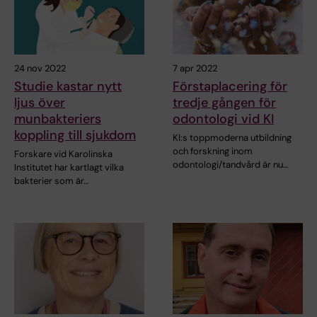
24 nov 2022
7 apr 2022
Studie kastar nytt
Förstaplacering för
ljus över
tredje gången för
munbakteriers
odontologi vid KI
koppling till sjukdom
KI:s toppmoderna utbildning
och forskning inom
Forskare vid Karolinska
odontologi/tandvård är nu…
Institutet har kartlagt vilka
bakterier som är…