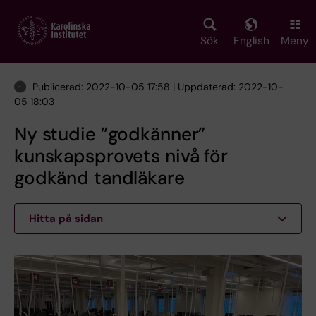
Skip
to
main
Sök
English
Meny
content
Publicerad: 2022-10-05 17:58 | Uppdaterad: 2022-10-
05 18:03
Ny studie ”godkänner”
kunskapsprovets nivå för
godkänd tandläkare
Hitta på sidan