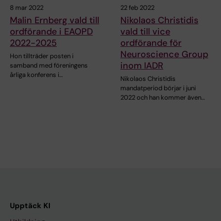
8 mar 2022
22 feb 2022
Malin Ernberg vald till
Nikolaos Christidis
ordförande i EAOPD
vald till vice
2022-2025
ordförande för
Neuroscience Group
Hon tillträder posten i
inom IADR
samband med föreningens
årliga konferens i…
Nikolaos Christidis
mandatperiod börjar i juni
2022 och han kommer även…
Upptäck KI