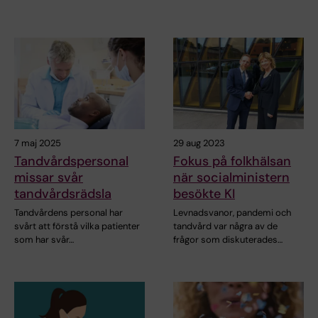
7 maj 2025
29 aug 2023
Tandvårdspersonal
Fokus på folkhälsan
missar svår
när socialministern
tandvårdsrädsla
besökte KI
Tandvårdens personal har
Levnadsvanor, pandemi och
svårt att förstå vilka patienter
tandvård var några av de
som har svår…
frågor som diskuterades…