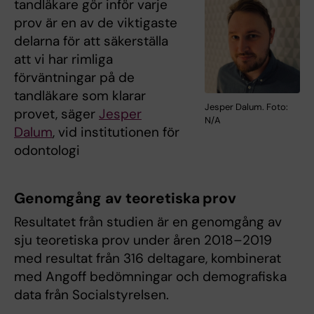
tandläkare gör inför varje
prov är en av de viktigaste
delarna för att säkerställa
att vi har rimliga
förväntningar på de
tandläkare som klarar
Jesper Dalum. Foto:
provet, säger
Jesper
N/A
Dalum
, vid institutionen för
odontologi
Genomgång av teoretiska prov
Resultatet från studien är en genomgång av
sju teoretiska prov under åren 2018–2019
med resultat från 316 deltagare, kombinerat
med Angoff bedömningar och demografiska
data från Socialstyrelsen.