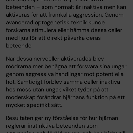
beteenden – som normalt är inaktiva men kan
aktiveras för att framkalla aggression. Genom
avancerad optogenetisk teknik kunde
forskarna stimulera eller hämma dessa celler
med ljus för att direkt påverka deras
beteende.
När dessa nervceller aktiverades blev
mödrarna mer benägna att försvara sina ungar
genom aggressiva handlingar mot potentiella
hot. Samtidigt förblev samma celler inaktiva
hos möss utan ungar, vilket tyder på att
moderskap förändrar hjärnans funktion på ett
mycket specifikt sätt.
Resultaten ger ny förståelse för hur hjärnan
reglerar instinktiva beteenden som