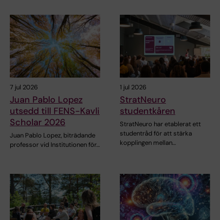
7 jul 2026
1 jul 2026
Juan Pablo Lopez
StratNeuro
utsedd till FENS-Kavli
studentkåren
Scholar 2026
StratNeuro har etablerat ett
studentråd för att stärka
Juan Pablo Lopez, biträdande
kopplingen mellan…
professor vid Institutionen för…