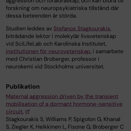
aggression och föräldraskap, och kan bidra till
forskning om neuropsykiatriska tillstånd där
dessa beteenden är störda.
Studien leddes av
Stefanos Stagkourakis
,
biträdande lektor i molekylär livsvetenskap
vid SciLifeLab och Karolinska Institutet,
institutionen för neurovetenskap
, i samarbete
med Christian Broberger, professor i
neurokemi vid Stockholms universitet.
Publikation
Maternal aggression driven by the transient
mobilisation of a dormant hormone-sensitive
circuit.
Stagkourakis S, Williams P, Spigolon G, Khanal
S, Ziegler K, Heikkinen L, Fisone G, Broberger C