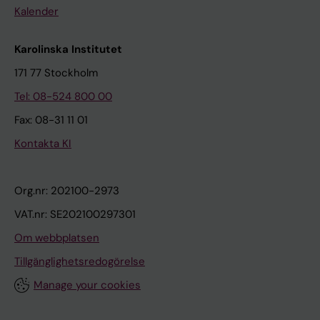
Kalender
Karolinska Institutet
171 77 Stockholm
Tel: 08-524 800 00
Fax: 08-31 11 01
Kontakta KI
Org.nr: 202100-2973
VAT.nr: SE202100297301
Om webbplatsen
Tillgänglighetsredogörelse
Manage your cookies