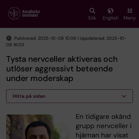
Skip
to
main
Sök
English
Meny
content
Publicerad: 2025-10-08 10:06 | Uppdaterad: 2025-10-
08 16:03
Tysta nervceller aktiveras och
utlöser aggressivt beteende
under moderskap
Hitta på sidan
En tidigare okänd
grupp nervceller i
hjärnan har visat