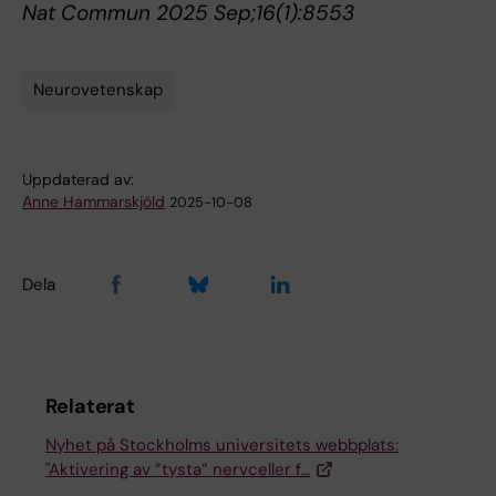
Nat Commun 2025 Sep;16(1):8553
Neurovetenskap
Tags
Uppdaterad av:
Anne Hammarskjöld
2025-10-08
Dela
Relaterat
Nyhet på Stockholms universitets webbplats:
"Aktivering av ”tysta” nervceller f…