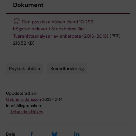
Dokument
Den psykiska hälsan bland 10 299
högstadieelever i Stockholms län:
Tvärsnittsanalyser av enkätdata (2016-2019)
(PDF,
216.52 KB)
Psykisk ohälsa
Suicidforskning
Tags
Uppdaterad av:
Gabriella Jansson
2022-12-14
Innehållsgranskare:
Sebastian Hökby
Dela