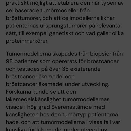
praktiskt möjligt att etablera den här typen av
cellbaserade tumörmodeller från
brösttumörer, och att cellmodellerna liknar
patienternas ursprungstumörer på relevanta
sätt, till exempel genetiskt och vad gäller olika
proteinmarkörer.
Tumörmodellerna skapades från biopsier från
98 patienter som opererats för bröstcancer
och testades på över 35 existerande
bröstcancerläkemedel och
bröstcancerläkemedel under utveckling.
Forskarna kunde se att den
läkemedelskänslighet tumörmodellernas
visade i hög grad överensstämde med
känsligheten hos den tumörtyp patienterna
hade, och att tumörmodellerna i vissa fall var
känsliga för läkemedel under utveckling.