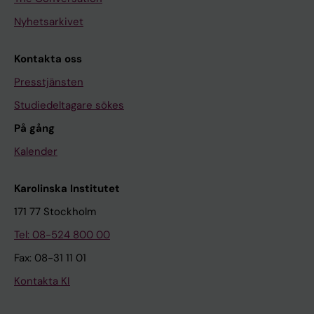
Nyhetsarkivet
Kontakta oss
Presstjänsten
Studiedeltagare sökes
På gång
Kalender
Karolinska Institutet
171 77 Stockholm
Tel: 08-524 800 00
Fax: 08-31 11 01
Kontakta KI