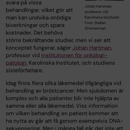
svara på vissa
Johan Hartman,
behandlingar, vilket gör att
professor vid
man kan undvika onödiga
Karolinska Institutet.
Foto: Stefan
biverkningar och spara
Zimmerman.
kostnader. Det behövs
större bekräftande studier, men vi ser att
konceptet fungerar, säger
Johan Hartman
,
professor vid
institutionen för onkologi-
patologi
, Karolinska Institutet, och studiens
sisteförfattare.
Idag finns flera olika läkemedel tillgängliga vid
behandling av bröstcancer. Men sjukdomen är
komplex och alla patienter blir inte hjälpta av
samma eller alla läkemedel. Viss information
om vilken behandling en patient kommer att
ha nytta av går att få genom exempelvis DNA-
sekvensering. Men i många fall går det inte att