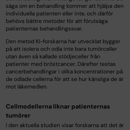
säga om en behandling kommer att hjälpa den
individuella patienten eller inte, och därför
behövs bättre metoder för att förutsäga
patienternas behandlingssvar.
Den metod KI-forskarna har utvecklat bygger
på att isolera och odla inte bara tumörceller
utan även så kallade stödjeceller från
patienter med bröstcancer. Därefter testas
cancerbehandlingar i olika koncentrationer på
de odlade cellerna för att se hur känsliga de är
mot läkemedlen.
Cellmodellerna liknar patienternas
tumörer
I den aktuella studien visar forskarna att det är