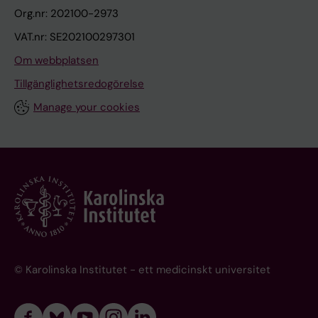
Org.nr: 202100-2973
VAT.nr: SE202100297301
Om webbplatsen
Tillgänglighetsredogörelse
Manage your cookies
© Karolinska Institutet - ett medicinskt universitet