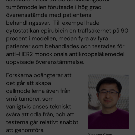
tumörmodellen förutsade i hög grad
överensstämde med patientens
behandlingssvar. Till exempel hade
cytostatikan epirubicin en träffsäkerhet på 90
procent i modellen, medan fyra av fyra
patienter som behandlades och testades för
anti-HER2 monoklonala antikroppsläkemedel
uppvisade överenstämmelse.
Forskarna poängterar att
det går att skapa
cellmodellerna även från
små tumörer, som
vanligtvis anses tekniskt
svåra att odla från, och att
testerna går relativt snabbt
att genomföra.
Xinsong Chen,