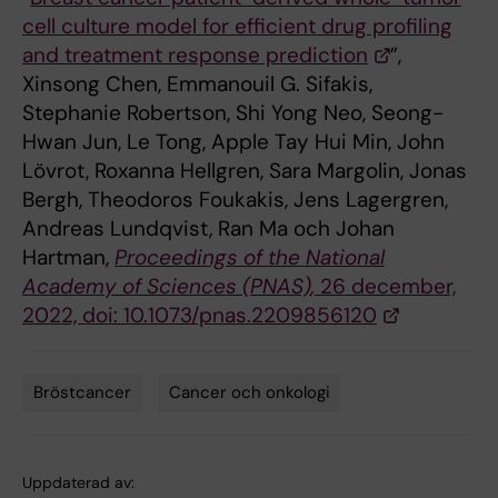
cell culture model for efficient drug profiling
and treatment response prediction
”,
Xinsong Chen, Emmanouil G. Sifakis,
Stephanie Robertson, Shi Yong Neo, Seong-
Hwan Jun, Le Tong, Apple Tay Hui Min, John
Lövrot, Roxanna Hellgren, Sara Margolin, Jonas
Bergh, Theodoros Foukakis, Jens Lagergren,
Andreas Lundqvist, Ran Ma och Johan
Hartman,
Proceedings of the National
Academy of Sciences
(PNAS)
,
26 december,
2022, doi: 10.1073/pnas.2209856120
Bröstcancer
Cancer och onkologi
Tags
Uppdaterad av: