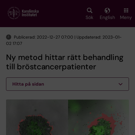
Skip
to
main
Sök
English
Meny
content
Publicerad: 2022-12-27 07:00 | Uppdaterad: 2023-01-
02 17:07
Ny metod hittar rätt behandling
till bröstcancerpatienter
Hitta på sidan