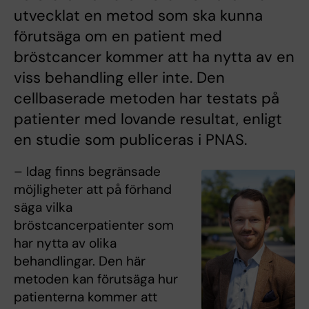
utvecklat en metod som ska kunna
förutsäga om en patient med
bröstcancer kommer att ha nytta av en
viss behandling eller inte. Den
cellbaserade metoden har testats på
patienter med lovande resultat, enligt
en studie som publiceras i PNAS.
– Idag finns begränsade
möjligheter att på förhand
säga vilka
bröstcancerpatienter som
har nytta av olika
behandlingar. Den här
metoden kan förutsäga hur
patienterna kommer att