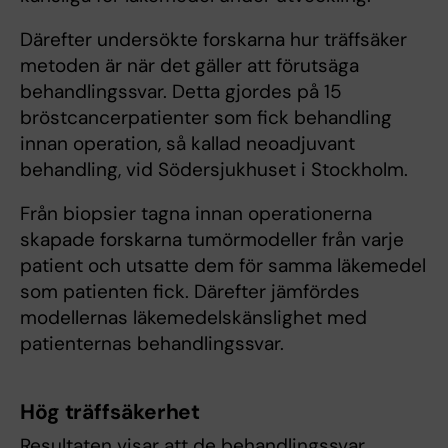
Därefter undersökte forskarna hur träffsäker
metoden är när det gäller att förutsäga
behandlingssvar. Detta gjordes på 15
bröstcancerpatienter som fick behandling
innan operation, så kallad neoadjuvant
behandling, vid Södersjukhuset i Stockholm.
Från biopsier tagna innan operationerna
skapade forskarna tumörmodeller från varje
patient och utsatte dem för samma läkemedel
som patienten fick. Därefter jämfördes
modellernas läkemedelskänslighet med
patienternas behandlingssvar.
Hög träffsäkerhet
Resultaten visar att de behandlingssvar