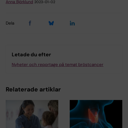
Anna Björklund
2023-01-02
Dela
Letade du efter
Nyheter och reportage på temat bröstcancer
Relaterade artiklar