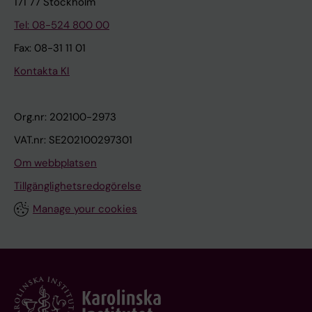
171 77 Stockholm
Tel: 08-524 800 00
Fax: 08-31 11 01
Kontakta KI
Org.nr: 202100-2973
VAT.nr: SE202100297301
Om webbplatsen
Tillgänglighetsredogörelse
Manage your cookies