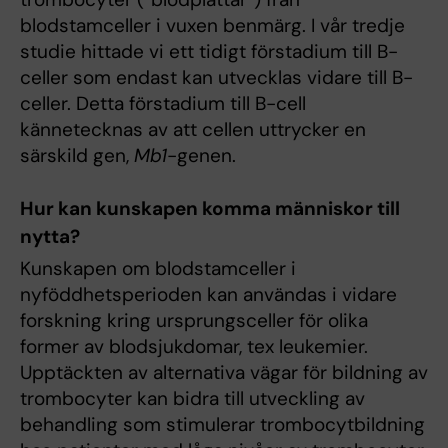
blodstamceller i vuxen benmärg. I vår tredje
studie hittade vi ett tidigt förstadium till B-
celler som endast kan utvecklas vidare till B-
celler. Detta förstadium till B-cell
kännetecknas av att cellen uttrycker en
särskild gen,
Mb1
-genen.
Hur kan kunskapen komma människor till
nytta?
Kunskapen om blodstamceller i
nyföddhetsperioden kan användas i vidare
forskning kring ursprungsceller för olika
former av blodsjukdomar, tex leukemier.
Upptäckten av alternativa vägar för bildning av
trombocyter kan bidra till utveckling av
behandling som stimulerar trombocytbildning