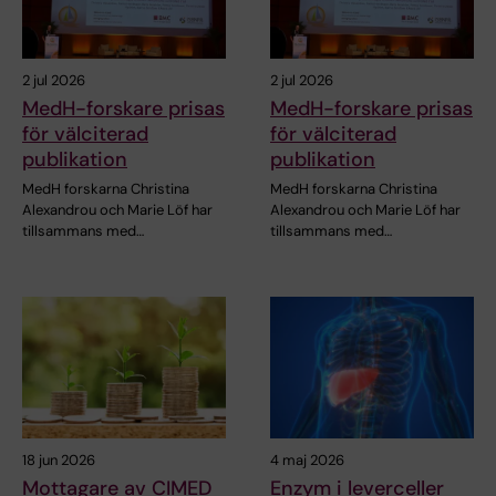
2 jul 2026
2 jul 2026
MedH-forskare prisas
MedH-forskare prisas
för välciterad
för välciterad
publikation
publikation
MedH forskarna Christina
MedH forskarna Christina
Alexandrou och Marie Löf har
Alexandrou och Marie Löf har
tillsammans med…
tillsammans med…
18 jun 2026
4 maj 2026
Mottagare av CIMED
Enzym i leverceller