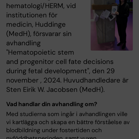
hematologi/HERM, vid
institutionen för
medicin, Huddinge
(MedH), försvarar sin
avhandling
"Hematopoietic stem
and progenitor cell fate decisions
during fetal development", den 29
november , 2024. Huvudhandledare är
Sten Eirik W. Jacobsen (MedH).
Vad handlar din avhandling om?
Med studierna som ingår i avhandlingen ville
vi kartlägga och skapa en bättre förståelse av
blodbildning under fostertiden och
nyföddhetsperioden, samt vuxen