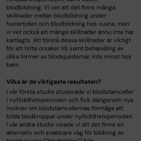
blodbildning. Vi vet att det finns många
skillnader mellan blodbildning under
fostertiden och blodbildning hos vuxna, men
vi vet också att många skillnader ännu inte har
kartlagts. Att förstå dessa skillnader är viktigt
för att hitta orsaker till, samt behandling av
olika former av blodsjukdomar, inte minst hos
barn.
Vilka är de viktigaste resultaten?
I vår första studie studerade vi blodstamceller
i nyföddhetsperioden och fick därigenom nya
insikter om blodstamcellernas förmåga att
bilda blodkroppar under nyföddhetsperioden.
I vår andra studie visade vi att det finns en
alternativ och snabbare väg för bildning av
trombocyter (”blodplättar”) från