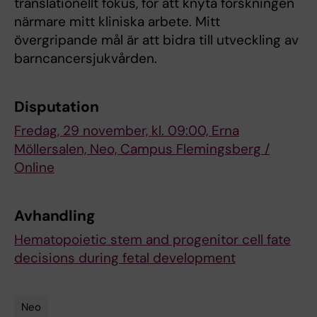
translationellt fokus, för att knyta forskningen
närmare mitt kliniska arbete. Mitt
övergripande mål är att bidra till utveckling av
barncancersjukvården.
Disputation
Fredag, 29 november, kl. 09:00, Erna
Möllersalen, Neo, Campus Flemingsberg /
Online
Avhandling
Hematopoietic stem and progenitor cell fate
decisions during fetal development
Neo