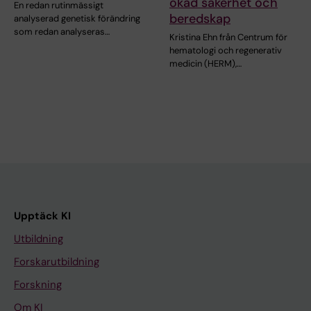
ökad säkerhet och
En redan rutinmässigt
beredskap
analyserad genetisk förändring
som redan analyseras…
Kristina Ehn från Centrum för
hematologi och regenerativ
medicin (HERM),…
Upptäck KI
Utbildning
Forskarutbildning
Forskning
Om KI