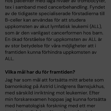
hos patienter med låga nivåer av trombocyter,
tex i samband med cancerbehandling. Fyndet
av de tidigaste specialiserade förstadierna till
B-celler kan användas för att studera
uppkomsten av akut lymfatisk leukemi (ALL),
som är den vanligast cancerformen hos barn.
En ökad förståelse för uppkomsten av ALL är
av stor betydelse för våra möjligheter att i
framtiden kunna förhindra uppkomsten av
ALL.
Vilka mål har du för framtiden?
Jag har som mål att fortsätta mitt arbete som
barnonkolog på Astrid Lindgrens Barnsjukhus,
med särskild inriktning mot leukemier. Efter
min forskarexamen hoppas jag kunna fortsätta
med hematologisk forskning med ett mer