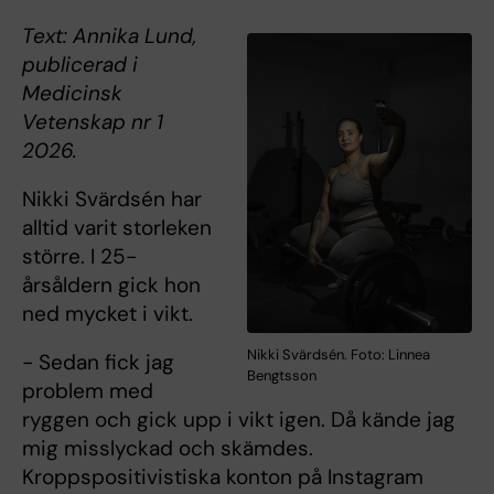
Text: Annika Lund,
publicerad i
Medicinsk
Vetenskap nr 1
2026.
Nikki Svärdsén har
alltid varit storleken
större. I 25-
årsåldern gick hon
ned mycket i vikt.
Nikki Svärdsén. Foto: Linnea
- Sedan fick jag
Bengtsson
problem med
ryggen och gick upp i vikt igen. Då kände jag
mig misslyckad och skämdes.
Kroppspositivistiska konton på Instagram