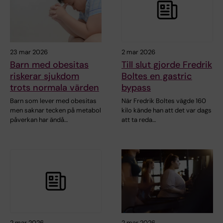
23 mar 2026
2 mar 2026
Barn med obesitas
Till slut gjorde Fredrik
riskerar sjukdom
Boltes en gastric
trots normala värden
bypass
Barn som lever med obesitas
När Fredrik Boltes vägde 160
men saknar tecken på metabol
kilo kände han att det var dags
påverkan har ändå…
att ta reda…
2 mar 2026
2 mar 2026