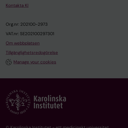
Kontakta KI
Org.nr: 202100-2973
VAT.nr: SE202100297301
Om webbplatsen
Tillgänglighetsredogörelse
Manage your cookies
© Karolinska Institutet - ett medicinskt universitet