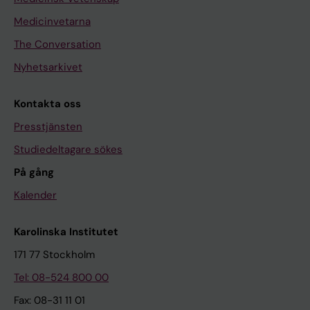
Medicinvetarna
The Conversation
Nyhetsarkivet
Kontakta oss
Presstjänsten
Studiedeltagare sökes
På gång
Kalender
Karolinska Institutet
171 77 Stockholm
Tel: 08-524 800 00
Fax: 08-31 11 01