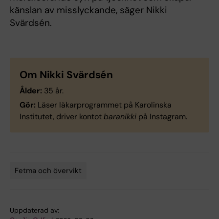
känslan av misslyckande, säger Nikki
Svärdsén.
Om Nikki Svärdsén
Ålder:
35 år.
Gör:
Läser läkarprogrammet på Karolinska
Institutet, driver kontot
baranikki
på Instagram.
Fetma och övervikt
Tags
Uppdaterad av: