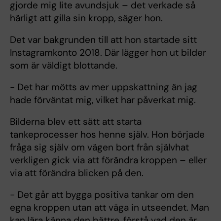
gjorde mig lite avundsjuk – det verkade så
härligt att gilla sin kropp, säger hon.
Det var bakgrunden till att hon startade sitt
Instagramkonto 2018. Där lägger hon ut bilder
som är väldigt blottande.
- Det har mötts av mer uppskattning än jag
hade förväntat mig, vilket har påverkat mig.
Bilderna blev ett sätt att starta
tankeprocesser hos henne själv. Hon började
fråga sig själv om vägen bort från självhat
verkligen gick via att förändra kroppen – eller
via att förändra blicken på den.
- Det går att bygga positiva tankar om den
egna kroppen utan att väga in utseendet. Man
kan lära känna den bättre, förstå vad den är