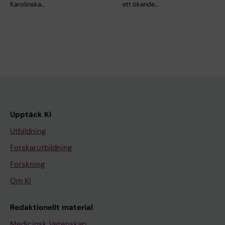
Karolinska…
ett ökande…
Upptäck KI
Utbildning
Forskarutbildning
Forskning
Om KI
Redaktionellt material
Medicinsk Vetenskap