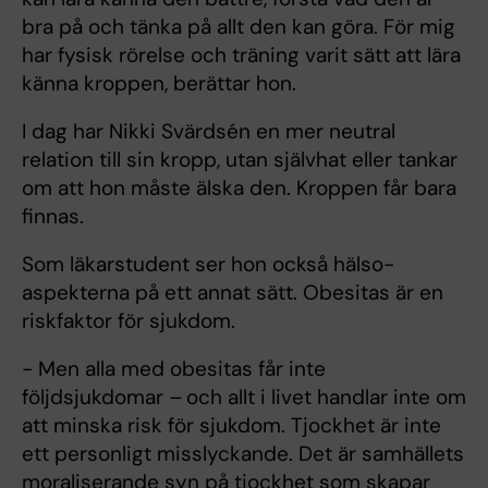
bra på och tänka på allt den kan göra. För mig
har fysisk rörelse och träning varit sätt att lära
känna kroppen, berättar hon.
I dag har Nikki Svärdsén en mer neutral
relation till sin kropp, utan självhat eller tankar
om att hon måste älska den. Kroppen får bara
finnas.
Som läkarstudent ser hon också hälso-
aspekterna på ett annat sätt. Obesitas är en
riskfaktor för sjukdom.
- Men alla med obesitas får inte
följdsjukdomar – och allt i livet handlar inte om
att minska risk för sjukdom. Tjockhet är inte
ett personligt misslyckande. Det är samhällets
moraliserande syn på tjockhet som skapar