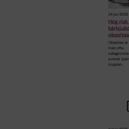
24 jun 2026
Hög risk 
kärlsjuk
obesitas
Obesitas är 
men ofta
odiagnostise
svensk sjuk
kopplat…