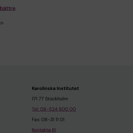
 bättre
ch
Karolinska Institutet
171 77 Stockholm
Tel: 08-524 800 00
Fax: 08-31 11 01
Kontakta KI