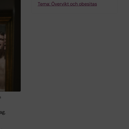
Tema: Övervikt och obesitas
n
ag,