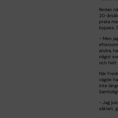
Redan när
20-årsål
prata me
bypass,
- Men ja
eftersom
andra, h
något som
och helt 
När Fredr
vägde ha
inte läng
Samtidig
- Jag jui
såklart, 