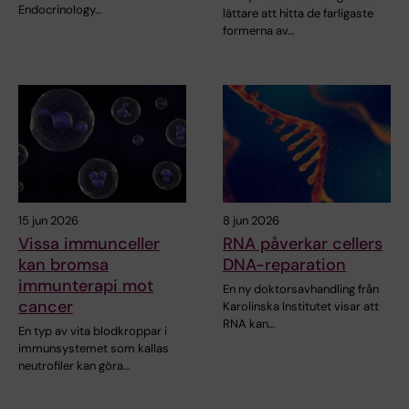
Endocrinology…
lättare att hitta de farligaste
formerna av…
15 jun 2026
8 jun 2026
Vissa immunceller
RNA påverkar cellers
kan bromsa
DNA-reparation
immunterapi mot
En ny doktorsavhandling från
cancer
Karolinska Institutet visar att
RNA kan…
En typ av vita blodkroppar i
immunsystemet som kallas
neutrofiler kan göra…