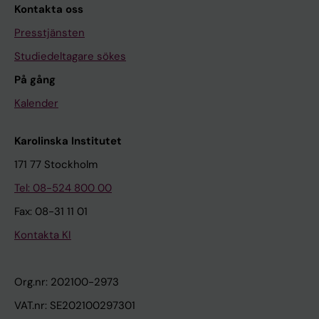
Kontakta oss
Presstjänsten
Studiedeltagare sökes
På gång
Kalender
Karolinska Institutet
171 77 Stockholm
Tel: 08-524 800 00
Fax: 08-31 11 01
Kontakta KI
Org.nr: 202100-2973
VAT.nr: SE202100297301