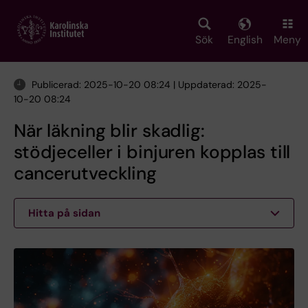
Skip
to
main
Sök
English
Meny
content
Publicerad: 2025-10-20 08:24 | Uppdaterad: 2025-
10-20 08:24
När läkning blir skadlig:
stödjeceller i binjuren kopplas till
cancerutveckling
Hitta på sidan