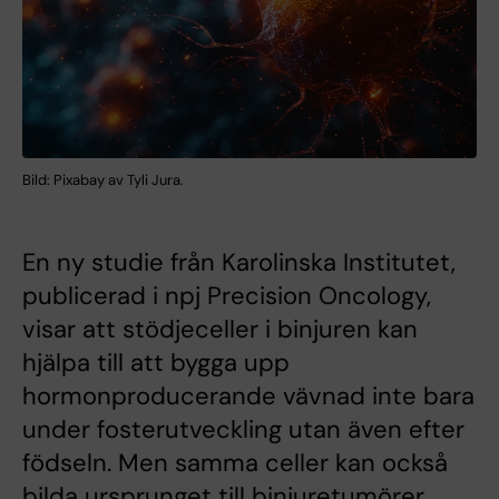
Bild: Pixabay av Tyli Jura.
En ny studie från Karolinska Institutet,
publicerad i npj Precision Oncology,
visar att stödjeceller i binjuren kan
hjälpa till att bygga upp
hormonproducerande vävnad inte bara
under fosterutveckling utan även efter
födseln. Men samma celler kan också
bilda ursprunget till binjuretumörer,