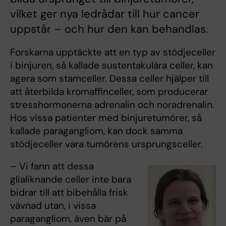
vilket ger nya ledrådar till hur cancer
uppstår – och hur den kan behandlas.
Forskarna upptäckte att en typ av stödjeceller
i binjuren, så kallade sustentakulära celler, kan
agera som stamceller. Dessa celler hjälper till
att återbilda kromaffinceller, som producerar
stresshormonerna adrenalin och noradrenalin.
Hos vissa patienter med binjuretumörer, så
kallade paragangliom, kan dock samma
stödjeceller vara tumörens ursprungsceller.
– Vi fann att dessa
glialiknande celler inte bara
bidrar till att bibehålla frisk
vävnad utan, i vissa
paragangliom, även bär på