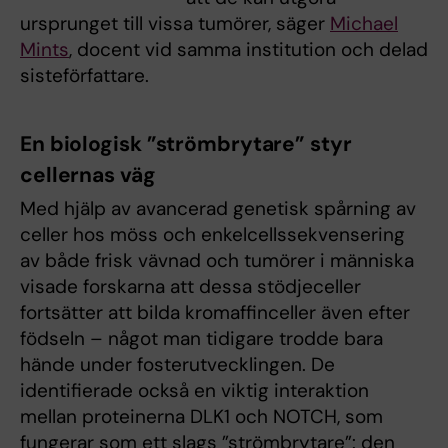
ursprunget till vissa tumörer, säger
Michael
Mints
, docent vid samma institution och delad
sisteförfattare.
En biologisk ”strömbrytare” styr
cellernas väg
Med hjälp av avancerad genetisk spårning av
celler hos möss och enkelcellssekvensering
av både frisk vävnad och tumörer i människa
visade forskarna att dessa stödjeceller
fortsätter att bilda kromaffinceller även efter
födseln – något man tidigare trodde bara
hände under fosterutvecklingen. De
identifierade också en viktig interaktion
mellan proteinerna DLK1 och NOTCH, som
fungerar som ett slags ”strömbrytare”: den