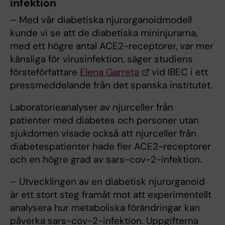
infektion
– Med vår diabetiska njurorganoidmodell
kunde vi se att de diabetiska mininjurarna,
med ett högre antal ACE2-receptorer, var mer
känsliga för virusinfektion, säger studiens
försteförfattare
Elena Garreta
vid IBEC i ett
pressmeddelande från det spanska institutet.
Laboratorieanalyser av njurceller från
patienter med diabetes och personer utan
sjukdomen visade också att njurceller från
diabetespatienter hade fler ACE2-receptorer
och en högre grad av sars-cov-2-infektion.
– Utvecklingen av en diabetisk njurorganoid
är ett stort steg framåt mot att experimentellt
analysera hur metaboliska förändringar kan
påverka sars-cov-2-infektion. Uppgifterna