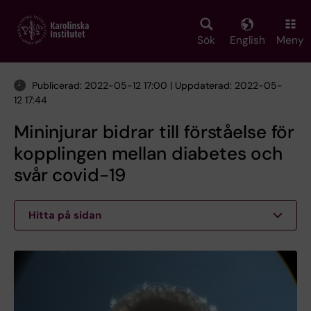
Skip
to
main
Sök
English
Meny
content
Publicerad: 2022-05-12 17:00 | Uppdaterad: 2022-05-
12 17:44
Mininjurar bidrar till förståelse för
kopplingen mellan diabetes och
svår covid-19
Hitta på sidan