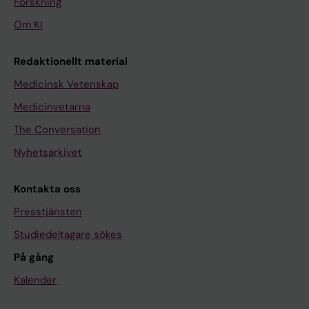
Forskning
Om KI
Redaktionellt material
Medicinsk Vetenskap
Medicinvetarna
The Conversation
Nyhetsarkivet
Kontakta oss
Presstjänsten
Studiedeltagare sökes
På gång
Kalender