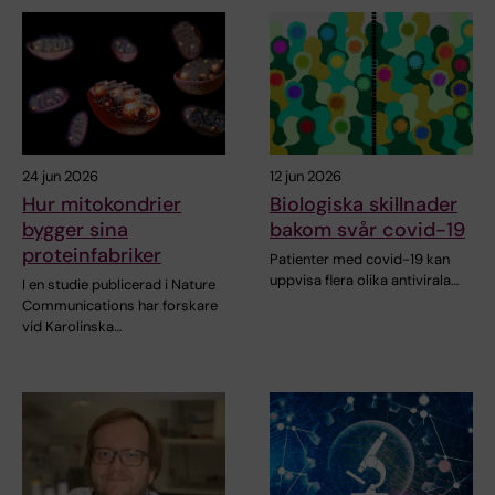
24 jun 2026
12 jun 2026
Hur mitokondrier
Biologiska skillnader
bygger sina
bakom svår covid-19
proteinfabriker
Patienter med covid-19 kan
uppvisa flera olika antivirala…
I en studie publicerad i Nature
Communications har forskare
vid Karolinska…