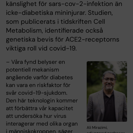
känslighet för sars-cov-2-infektion än
icke-diabetiska mininjurar. Studien,
som publicerats i tidskriften Cell
Metabolism, identifierade också
genetiska bevis för ACE2-receptorns
viktiga roll vid covid-19.
– Våra fynd belyser en
potentiell mekanism
angående varför diabetes
kan vara en riskfaktor för
svår covid-19-sjukdom.
Den här teknologin kommer
att förbättra vår kapacitet
att undersöka hur virus
interagerar med olika organ
Ali Mirazimi,
i människokroppen, säger