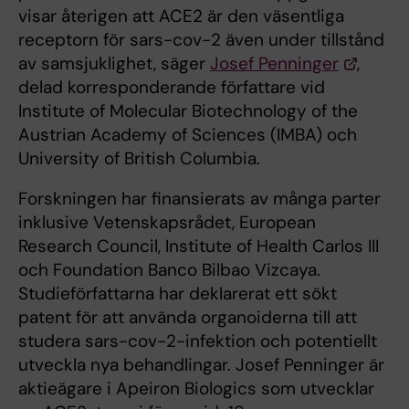
visar återigen att ACE2 är den väsentliga
receptorn för sars-cov-2 även under tillstånd
av samsjuklighet, säger
Josef Penninger
,
delad korresponderande författare vid
Institute of Molecular Biotechnology of the
Austrian Academy of Sciences (IMBA) och
University of British Columbia.
Forskningen har finansierats av många parter
inklusive Vetenskapsrådet, European
Research Council, Institute of Health Carlos III
och Foundation Banco Bilbao Vizcaya.
Studieförfattarna har deklarerat ett sökt
patent för att använda organoiderna till att
studera sars-cov-2-infektion och potentiellt
utveckla nya behandlingar. Josef Penninger är
aktieägare i Apeiron Biologics som utvecklar