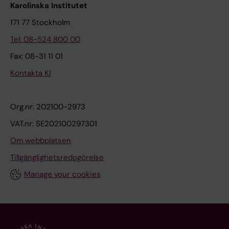
Karolinska Institutet
171 77 Stockholm
Tel: 08-524 800 00
Fax: 08-31 11 01
Kontakta KI
Org.nr: 202100-2973
VAT.nr: SE202100297301
Om webbplatsen
Tillgänglighetsredogörelse
Manage your cookies