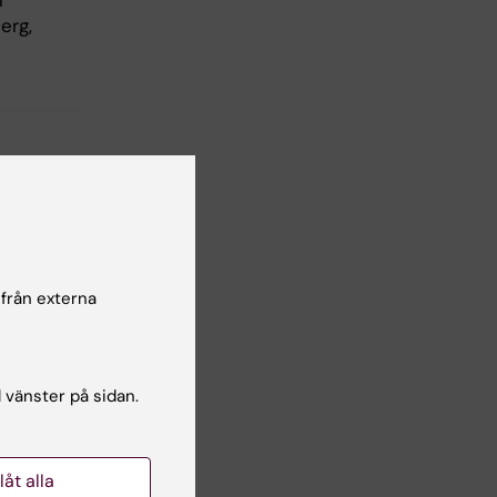
l
erg,
 från externa
l vänster på sidan.
llåt alla