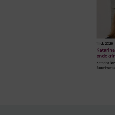
11 feb 2026
Katarina
endokrin
Katarina Be
Experimentel